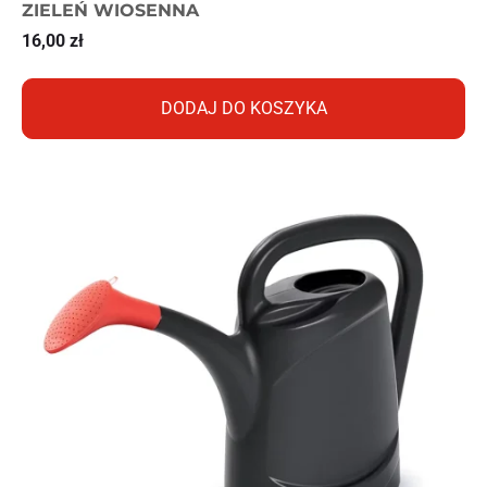
ZIELEŃ WIOSENNA
16,00
zł
DODAJ DO KOSZYKA