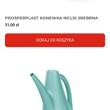
PROSPERPLAST KONEWKA IKCL10 SREBRNA
31,00
zł
DODAJ DO KOSZYKA