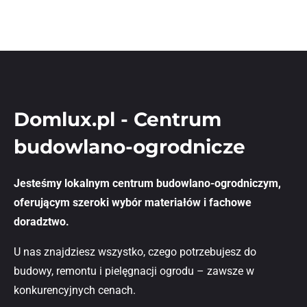
Domlux.pl - Centrum
budowlano-ogrodnicze
Jesteśmy lokalnym centrum budowlano-ogrodniczym,
oferującym szeroki wybór materiałów i fachowe
doradztwo.
U nas znajdziesz wszystko, czego potrzebujesz do
budowy, remontu i pielęgnacji ogrodu – zawsze w
konkurencyjnych cenach.