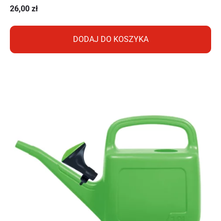
26,00
zł
DODAJ DO KOSZYKA