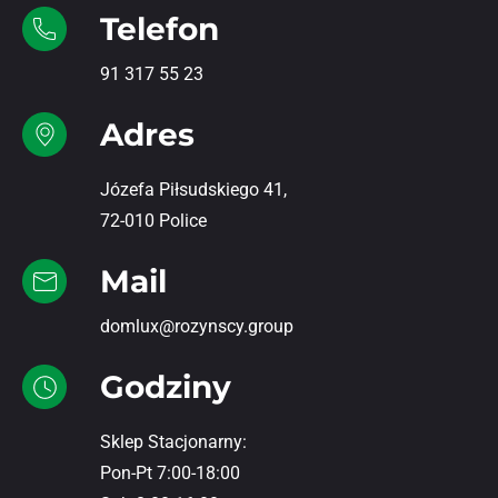
Telefon
91 317 55 23
Adres
Józefa Piłsudskiego 41,
72-010 Police
Mail
domlux@rozynscy.group
Godziny
Sklep Stacjonarny:
Pon-Pt 7:00-18:00