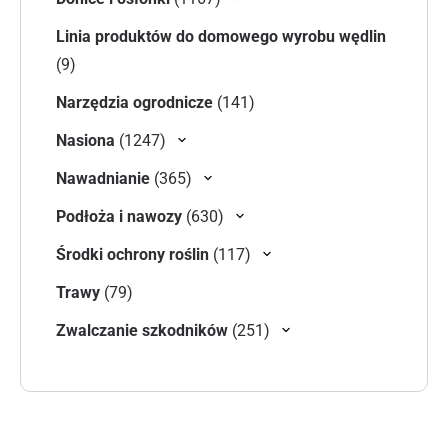
Linia produktów do domowego wyrobu wędlin
9 produktów
9
141 produktów
Narzędzia ogrodnicze
141
1247 produktów
Nasiona
1247
365 produktów
Nawadnianie
365
630 produktów
Podłoża i nawozy
630
117 produktów
Środki ochrony roślin
117
79 produktów
Trawy
79
251 produktów
Zwalczanie szkodników
251