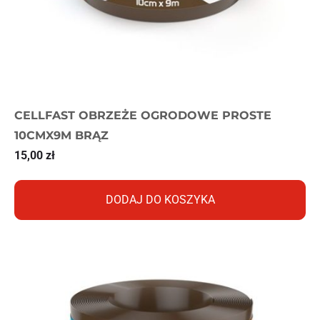
CELLFAST OBRZEŻE OGRODOWE PROSTE
10CMX9M BRĄZ
15,00
zł
DODAJ DO KOSZYKA