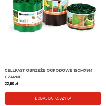
CELLFAST OBRZEŻE OGRODOWE 15CMX9M
CZARNE
22,00
zł
DODAJ DO KOSZYKA