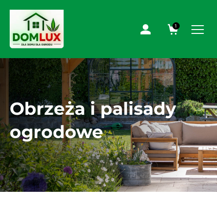
1
Obrzeża i palisady
ogrodowe