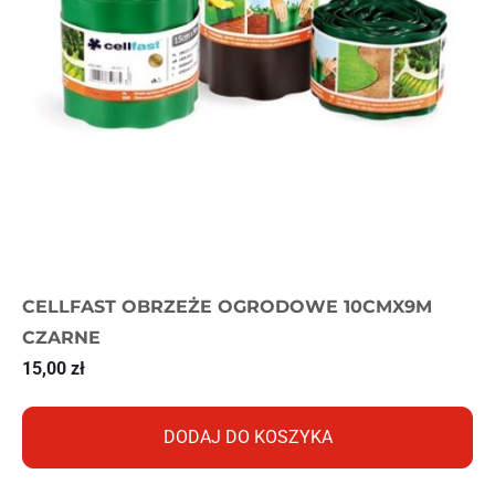
CELLFAST OBRZEŻE OGRODOWE 10CMX9M
CZARNE
15,00
zł
DODAJ DO KOSZYKA