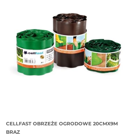
CELLFAST OBRZEŻE OGRODOWE 20CMX9M
BRĄZ