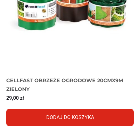
CELLFAST OBRZEŻE OGRODOWE 20CMX9M
ZIELONY
29,00
zł
DODAJ DO KOSZYKA