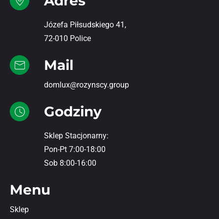
Adres
Józefa Piłsudskiego 41,
72-010 Police
Mail
domlux@rozynscy.group
Godziny
Sklep Stacjonarny:
Pon-Pt 7:00-18:00
Sob 8:00-16:00
Menu
Sklep