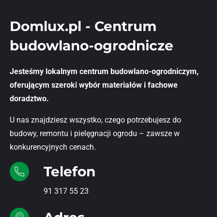
Domlux.pl - Centrum
budowlano-ogrodnicze
Jesteśmy lokalnym centrum budowlano-ogrodniczym,
oferującym szeroki wybór materiałów i fachowe
doradztwo.
U nas znajdziesz wszystko, czego potrzebujesz do
budowy, remontu i pielęgnacji ogrodu – zawsze w
konkurencyjnych cenach.
Telefon
91 317 55 23