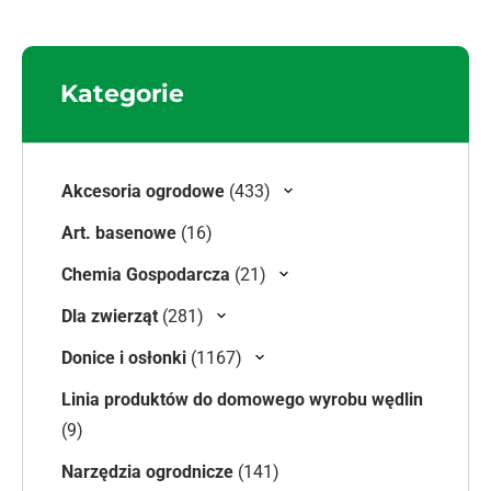
Kategorie
433 produkty
Akcesoria ogrodowe
433
16 produktów
Art. basenowe
16
21 produktów
Chemia Gospodarcza
21
281 produktów
Dla zwierząt
281
1167 produktów
Donice i osłonki
1167
Linia produktów do domowego wyrobu wędlin
9 produktów
9
141 produktów
Narzędzia ogrodnicze
141