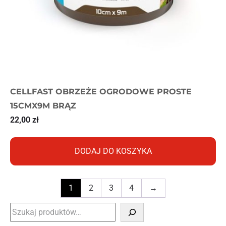
CELLFAST OBRZEŻE OGRODOWE PROSTE
15CMX9M BRĄZ
22,00
zł
DODAJ DO KOSZYKA
1
2
3
4
→
Szukaj