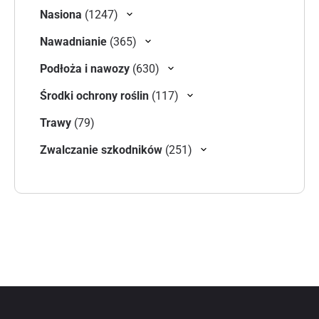
1247 produktów
Nasiona
1247
365 produktów
Nawadnianie
365
630 produktów
Podłoża i nawozy
630
117 produktów
Środki ochrony roślin
117
79 produktów
Trawy
79
251 produktów
Zwalczanie szkodników
251