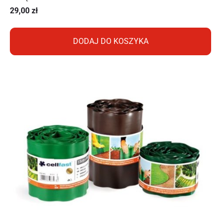
29,00
zł
DODAJ DO KOSZYKA