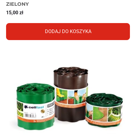
ZIELONY
15,00
zł
DODAJ DO KOSZYKA