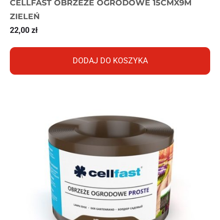
CELLFAST OBRZEŻE OGRODOWE 15CMX9M
ZIELEŃ
22,00
zł
DODAJ DO KOSZYKA