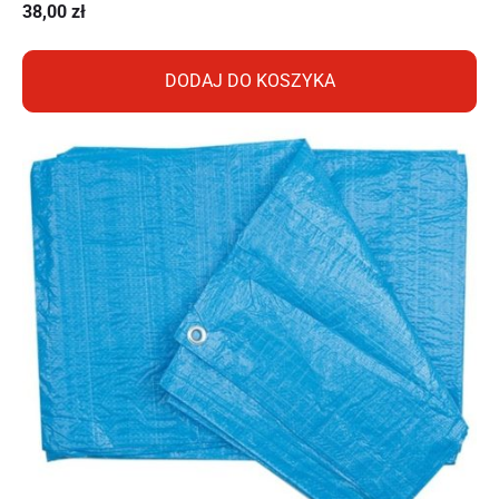
38,00
zł
DODAJ DO KOSZYKA