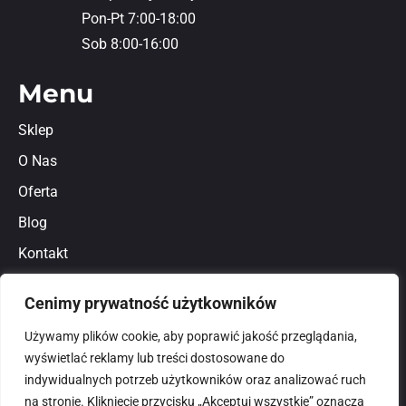
Pon-Pt 7:00-18:00
Sob 8:00-16:00
Menu
Sklep
O Nas
Oferta
Blog
Kontakt
Regulamin
Cenimy prywatność użytkowników
Polityka prywatności
Używamy plików cookie, aby poprawić jakość przeglądania,
wyświetlać reklamy lub treści dostosowane do
indywidualnych potrzeb użytkowników oraz analizować ruch
na stronie. Kliknięcie przycisku „Akceptuj wszystkie” oznacza