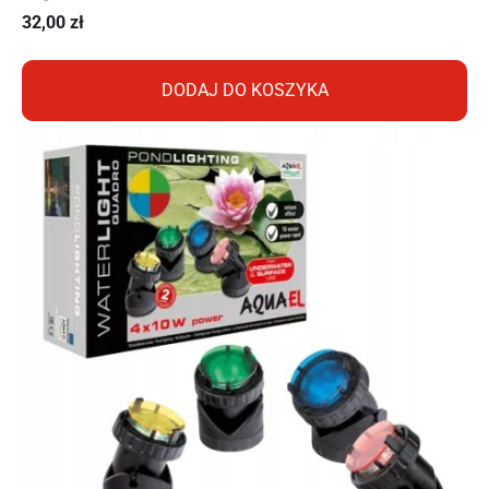
32,00
zł
DODAJ DO KOSZYKA