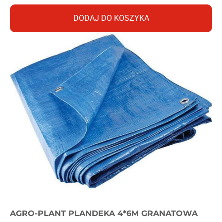
DODAJ DO KOSZYKA
AGRO-PLANT PLANDEKA 4*6M GRANATOWA