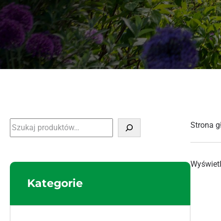
Szukaj
Strona 
Wyświetl
Kategorie