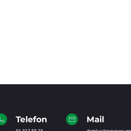
Telefon
Mail