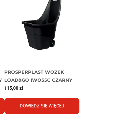
PROSPERPLAST WÓZEK
Y
LOAD&GO IWO55C CZARNY
115,00
zł
DOWIEDZ SIĘ WIĘCEJ