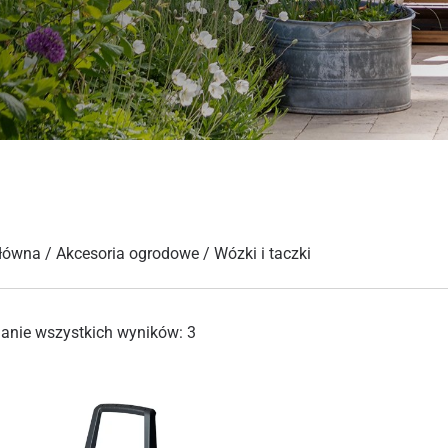
główna
/
Akcesoria ogrodowe
/ Wózki i taczki
anie wszystkich wyników: 3