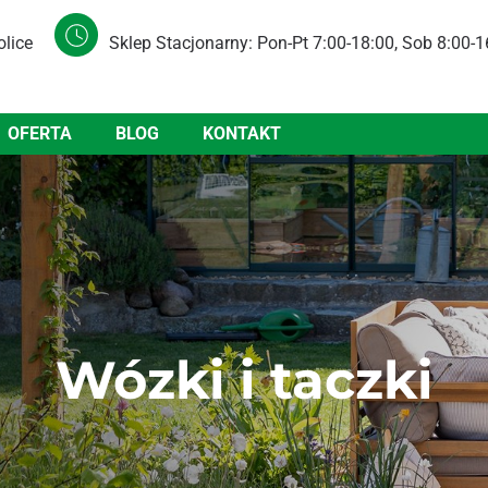
olice
Sklep Stacjonarny: Pon-Pt 7:00-18:00, Sob 8:00-1
OFERTA
BLOG
KONTAKT
Wózki i taczki