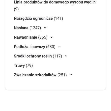
Linia produktów do domowego wyrobu wędlin
9 produktów
9
141 produktów
Narzędzia ogrodnicze
141
1247 produktów
Nasiona
1247
365 produktów
Nawadnianie
365
630 produktów
Podłoża i nawozy
630
117 produktów
Środki ochrony roślin
117
79 produktów
Trawy
79
251 produktów
Zwalczanie szkodników
251