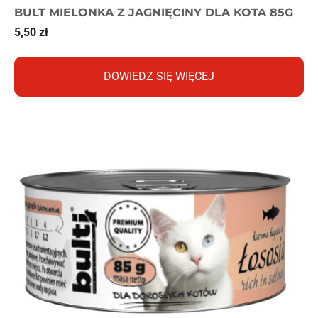
BULT MIELONKA Z JAGNIĘCINY DLA KOTA 85G
5,50
zł
DOWIEDZ SIĘ WIĘCEJ