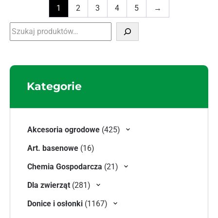
1
2
3
4
5
→
Szukaj
Kategorie
425 produktów
Akcesoria ogrodowe
425
16 produktów
Art. basenowe
16
21 produktów
Chemia Gospodarcza
21
281 produktów
Dla zwierząt
281
1167 produktów
Donice i osłonki
1167