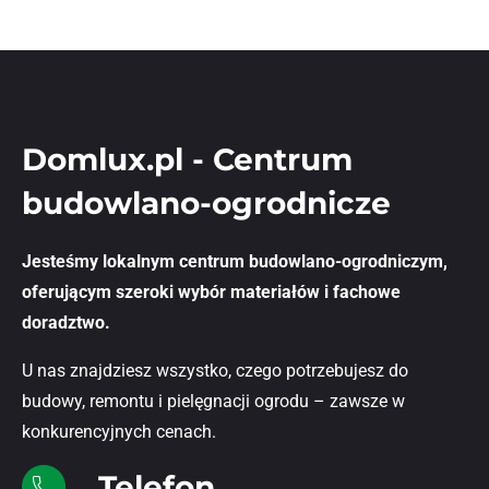
Domlux.pl - Centrum
budowlano-ogrodnicze
Jesteśmy lokalnym centrum budowlano-ogrodniczym,
oferującym szeroki wybór materiałów i fachowe
doradztwo.
U nas znajdziesz wszystko, czego potrzebujesz do
budowy, remontu i pielęgnacji ogrodu – zawsze w
konkurencyjnych cenach.
Telefon