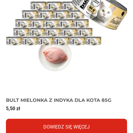
BULT MIELONKA Z INDYKA DLA KOTA 85G
5,50
zł
DOWIEDZ SIĘ WIĘCEJ