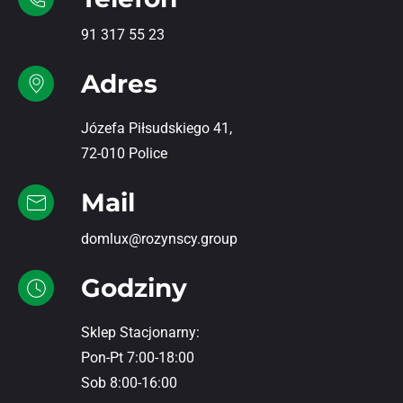
91 317 55 23
Adres
Józefa Piłsudskiego 41,
72-010 Police
Mail
domlux@rozynscy.group
Godziny
Sklep Stacjonarny:
Pon-Pt 7:00-18:00
Sob 8:00-16:00