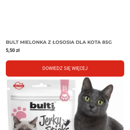
BULT MIELONKA Z ŁOSOSIA DLA KOTA 85G
5,50
zł
DOWIEDZ SIĘ WIĘCEJ