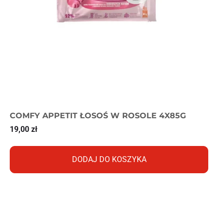
COMFY APPETIT ŁOSOŚ W ROSOLE 4X85G
19,00
zł
DODAJ DO KOSZYKA