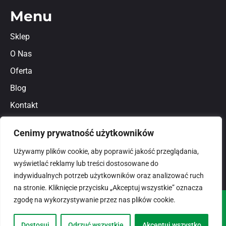
Menu
Sklep
O Nas
Oferta
Blog
Kontakt
Regulamin
Cenimy prywatność użytkowników
Polityka prywatności
Używamy plików cookie, aby poprawić jakość przeglądania,
wyświetlać reklamy lub treści dostosowane do
indywidualnych potrzeb użytkowników oraz analizować ruch
na stronie. Kliknięcie przycisku „Akceptuj wszystkie” oznacza
zgodę na wykorzystywanie przez nas plików cookie.
© 2026
domlux.pl
Zaprojektowany przez:
Dostosuj
Odrzuć wszystkie
Akceptuj wszystko