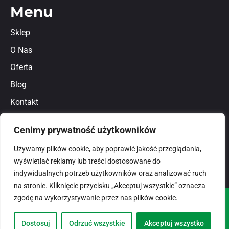
Menu
Sklep
O Nas
Oferta
Blog
Kontakt
Regulamin
Cenimy prywatność użytkowników
Polityka prywatności
Używamy plików cookie, aby poprawić jakość przeglądania,
wyświetlać reklamy lub treści dostosowane do
indywidualnych potrzeb użytkowników oraz analizować ruch
na stronie. Kliknięcie przycisku „Akceptuj wszystkie” oznacza
zgodę na wykorzystywanie przez nas plików cookie.
© 2026
domlux.pl
Zaprojektowany przez:
Dostosuj
Odrzuć wszystkie
Akceptuj wszystko
Dotspice.com Sp. z o.o.