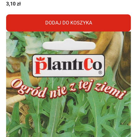
3,10
zł
DODAJ DO KOSZYKA