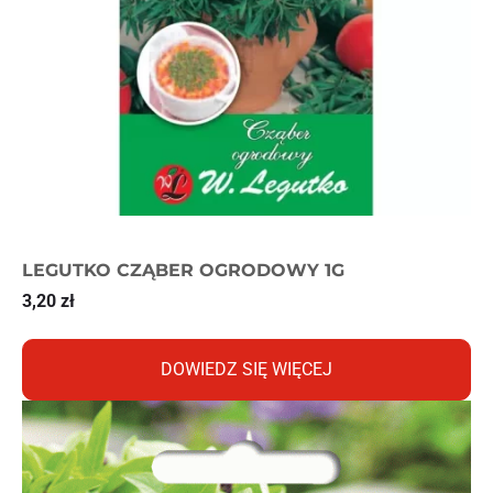
LEGUTKO CZĄBER OGRODOWY 1G
3,20
zł
DOWIEDZ SIĘ WIĘCEJ