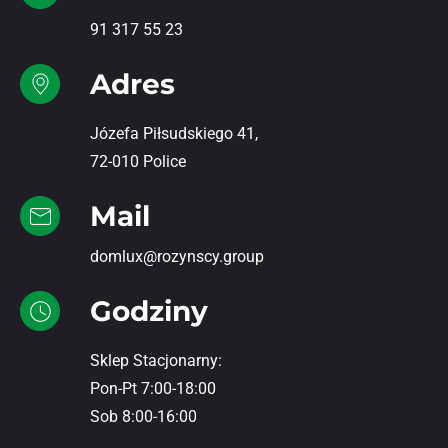
91 317 55 23
Adres
Józefa Piłsudskiego 41,
72-010 Police
Mail
domlux@rozynscy.group
Godziny
Sklep Stacjonarny:
Pon-Pt 7:00-18:00
Sob 8:00-16:00