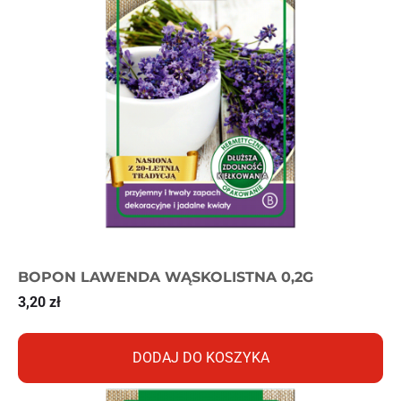
BOPON LAWENDA WĄSKOLISTNA 0,2G
3,20
zł
DODAJ DO KOSZYKA