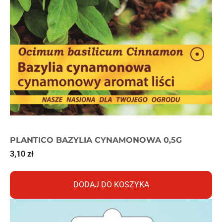
PLANTICO BAZYLIA CYNAMONOWA 0,5G
3,10
zł
DODAJ DO KOSZYKA