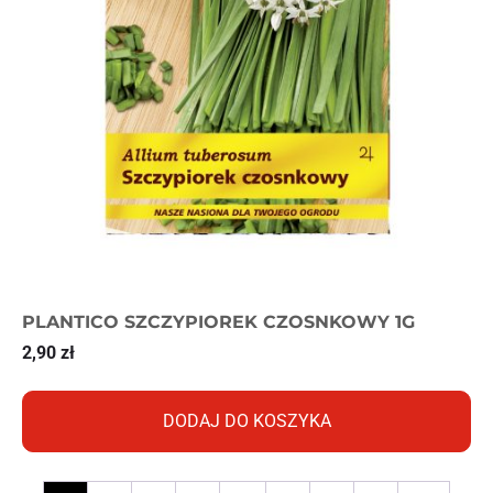
PLANTICO SZCZYPIOREK CZOSNKOWY 1G
2,90
zł
DODAJ DO KOSZYKA