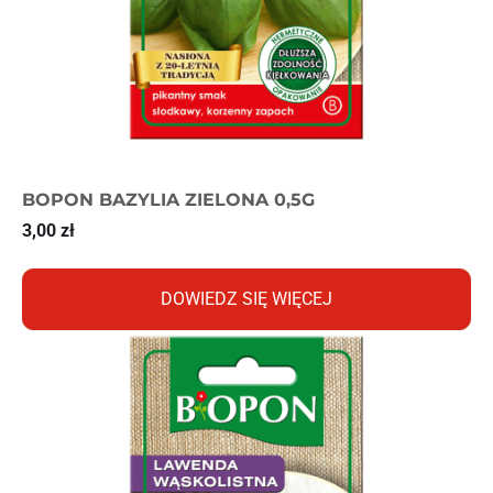
BOPON BAZYLIA ZIELONA 0,5G
3,00
zł
DOWIEDZ SIĘ WIĘCEJ