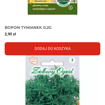
BOPON TYMIANEK 0,2G
2,90
zł
DODAJ DO KOSZYKA