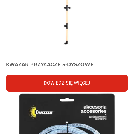
KWAZAR PRZYŁĄCZE 5-DYSZOWE
DOWIEDZ SIĘ WIĘCEJ