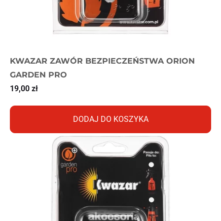
KWAZAR ZAWÓR BEZPIECZEŃSTWA ORION
GARDEN PRO
19,00
zł
DODAJ DO KOSZYKA