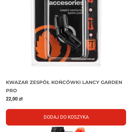
KWAZAR ZESPÓŁ KOŃCÓWKI LANCY GARDEN
PRO
22,00
zł
DODAJ DO KOSZYKA