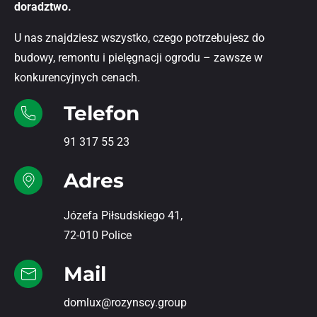
doradztwo.
U nas znajdziesz wszystko, czego potrzebujesz do
budowy, remontu i pielęgnacji ogrodu – zawsze w
konkurencyjnych cenach.
Telefon
91 317 55 23
Adres
Józefa Piłsudskiego 41,
72-010 Police
Mail
domlux@rozynscy.group