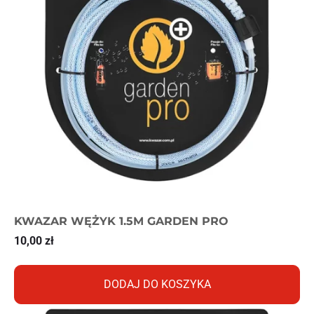
KWAZAR WĘŻYK 1.5M GARDEN PRO
10,00
zł
DODAJ DO KOSZYKA