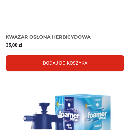
KWAZAR OSŁONA HERBICYDOWA
35,00
zł
DODAJ DO KOSZYKA