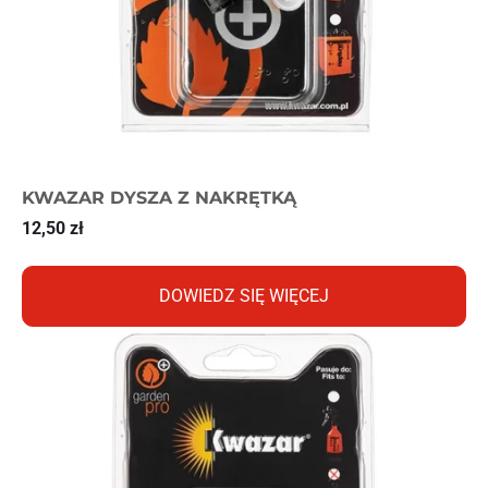
KWAZAR DYSZA Z NAKRĘTKĄ
12,50
zł
DOWIEDZ SIĘ WIĘCEJ