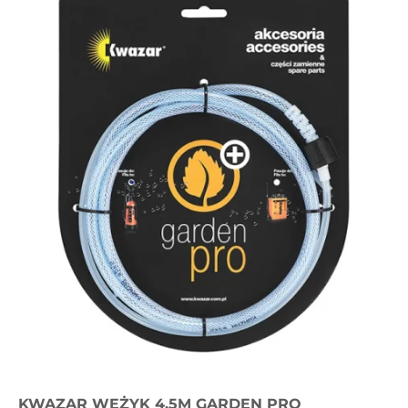
KWAZAR WĘŻYK 4,5M GARDEN PRO