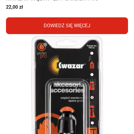
22,00
zł
DOWIEDZ SIĘ WIĘCEJ