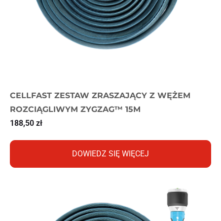
CELLFAST ZESTAW ZRASZAJĄCY Z WĘŻEM
ROZCIĄGLIWYM ZYGZAG™ 15M
188,50
zł
DOWIEDZ SIĘ WIĘCEJ