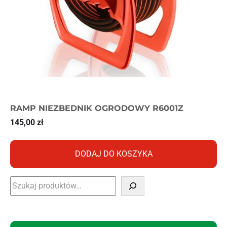
RAMP NIEZBEDNIK OGRODOWY R6001Z
145,00
zł
DODAJ DO KOSZYKA
Szukaj