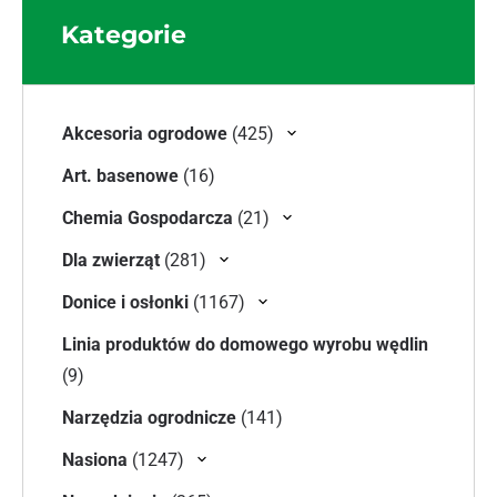
Kategorie
425 produktów
Akcesoria ogrodowe
425
16 produktów
Art. basenowe
16
21 produktów
Chemia Gospodarcza
21
281 produktów
Dla zwierząt
281
1167 produktów
Donice i osłonki
1167
Linia produktów do domowego wyrobu wędlin
9 produktów
9
141 produktów
Narzędzia ogrodnicze
141
1247 produktów
Nasiona
1247