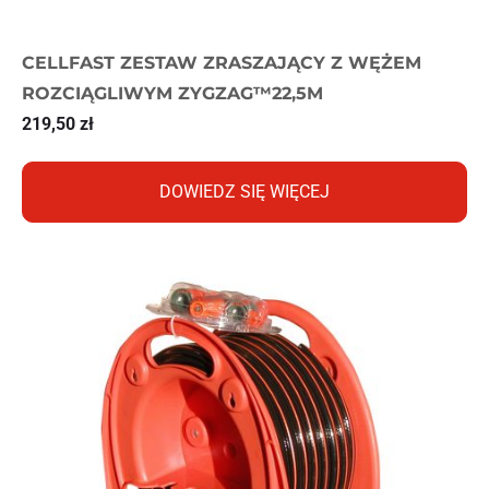
CELLFAST ZESTAW ZRASZAJĄCY Z WĘŻEM
ROZCIĄGLIWYM ZYGZAG™22,5M
219,50
zł
DOWIEDZ SIĘ WIĘCEJ