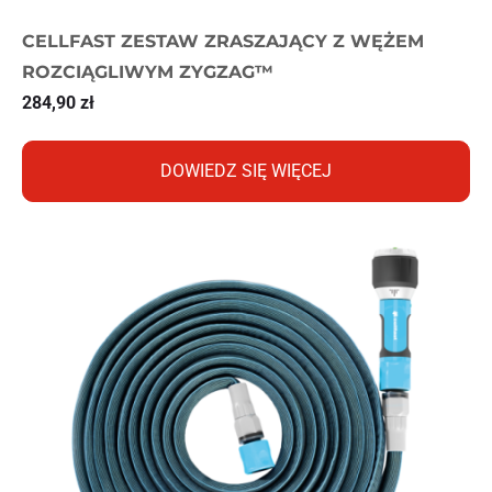
CELLFAST ZESTAW ZRASZAJĄCY Z WĘŻEM
ROZCIĄGLIWYM ZYGZAG™
284,90
zł
DOWIEDZ SIĘ WIĘCEJ