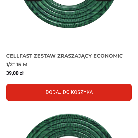
CELLFAST ZESTAW ZRASZAJĄCY ECONOMIC
1/2″ 15 M
39,00
zł
DODAJ DO KOSZYKA