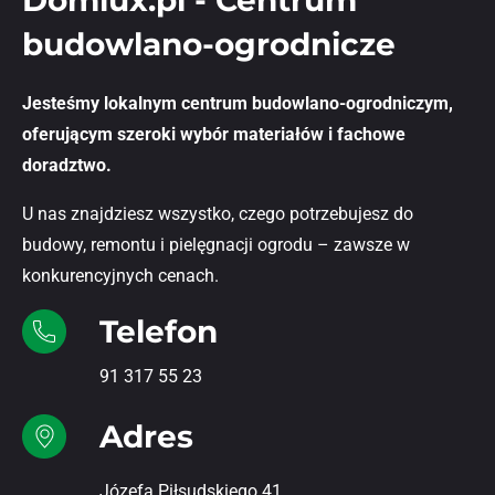
Domlux.pl - Centrum
budowlano-ogrodnicze
Jesteśmy lokalnym centrum budowlano-ogrodniczym,
oferującym szeroki wybór materiałów i fachowe
doradztwo.
U nas znajdziesz wszystko, czego potrzebujesz do
budowy, remontu i pielęgnacji ogrodu – zawsze w
konkurencyjnych cenach.
Telefon
91 317 55 23
Adres
Józefa Piłsudskiego 41,