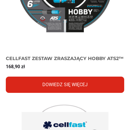
CELLFAST ZESTAW ZRASZAJĄCY HOBBY ATS2™
168,90
zł
DOWIEDZ SIĘ WIĘCEJ