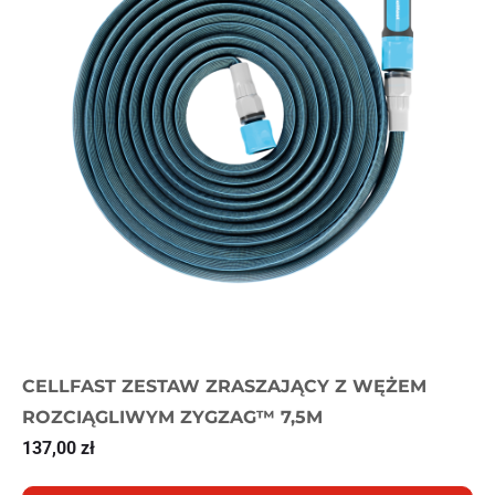
CELLFAST ZESTAW ZRASZAJĄCY Z WĘŻEM
ROZCIĄGLIWYM ZYGZAG™ 7,5M
137,00
zł