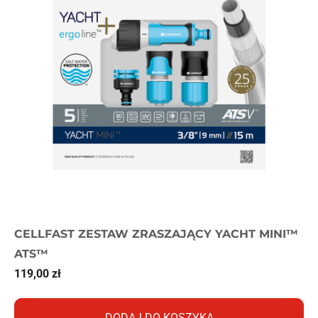
CELLFAST ZESTAW ZRASZAJĄCY YACHT MINI™
ATS™
119,00
zł
DODAJ DO KOSZYKA