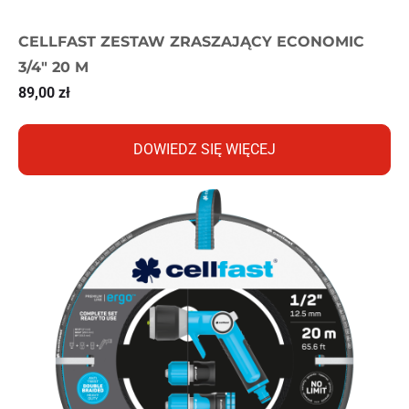
CELLFAST ZESTAW ZRASZAJĄCY ECONOMIC
3/4″ 20 M
89,00
zł
DOWIEDZ SIĘ WIĘCEJ