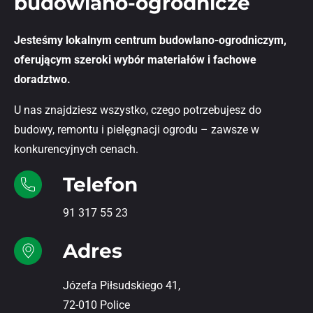
budowlano-ogrodnicze
Jesteśmy lokalnym centrum budowlano-ogrodniczym,
oferującym szeroki wybór materiałów i fachowe
doradztwo.
U nas znajdziesz wszystko, czego potrzebujesz do
budowy, remontu i pielęgnacji ogrodu – zawsze w
konkurencyjnych cenach.
Telefon
91 317 55 23
Adres
Józefa Piłsudskiego 41,
72-010 Police