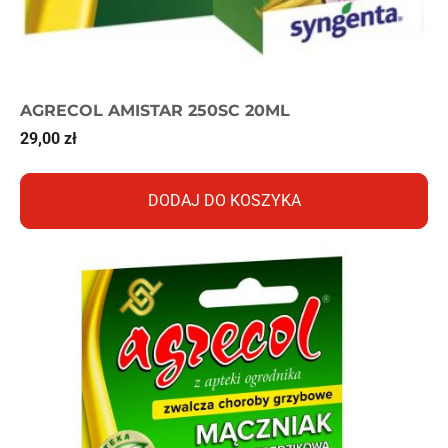
AGRECOL AMISTAR 250SC 20ML
29,00
zł
DODAJ DO KOSZYKA