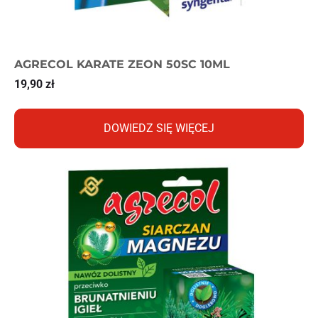
AGRECOL KARATE ZEON 50SC 10ML
19,90
zł
DOWIEDZ SIĘ WIĘCEJ