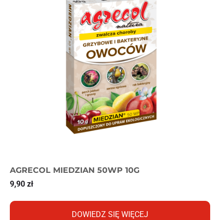
AGRECOL MIEDZIAN 50WP 10G
9,90
zł
DOWIEDZ SIĘ WIĘCEJ