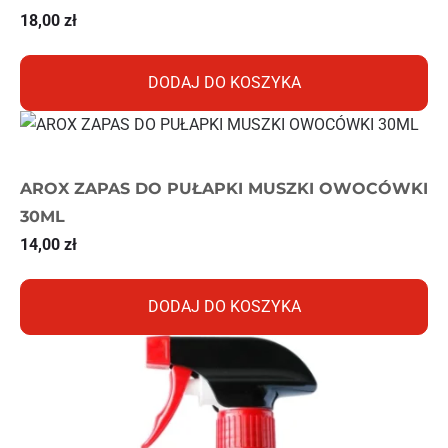
18,00
zł
DODAJ DO KOSZYKA
AROX ZAPAS DO PUŁAPKI MUSZKI OWOCÓWKI
30ML
14,00
zł
DODAJ DO KOSZYKA