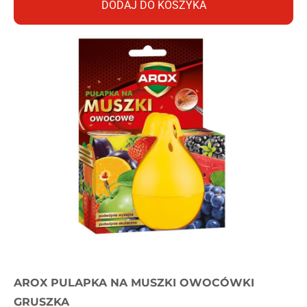
DODAJ DO KOSZYKA
AROX PULAPKA NA MUSZKI OWOCÓWKI
GRUSZKA