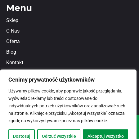
Menu
Sklep
O Nas
Oferta
Blog
Kontakt
Regulamin
Cenimy prywatność użytkowników
Polityka prywatności
Używamy plików cookie, aby poprawić jakość przeglądania,
wyświetlać reklamy lub treści dostosowane do
indywidualnych potrzeb użytkowników oraz analizować ruch
na stronie. Kliknięcie przycisku „Akceptuj wszystkie” oznacza
zgodę na wykorzystywanie przez nas plików cookie.
© 2026
domlux.pl
Zaprojektowany przez:
Dostosuj
Odrzuć wszystkie
Akceptuj wszystko
Dotspice.com Sp. z o.o.