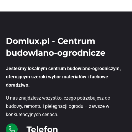
Domlux.pl - Centrum
budowlano-ogrodnicze
Jesteśmy lokalnym centrum budowlano-ogrodniczym,
oferującym szeroki wybór materiałów i fachowe
doradztwo.
U nas znajdziesz wszystko, czego potrzebujesz do
budowy, remontu i pielęgnacji ogrodu – zawsze w
konkurencyjnych cenach.
Telefon