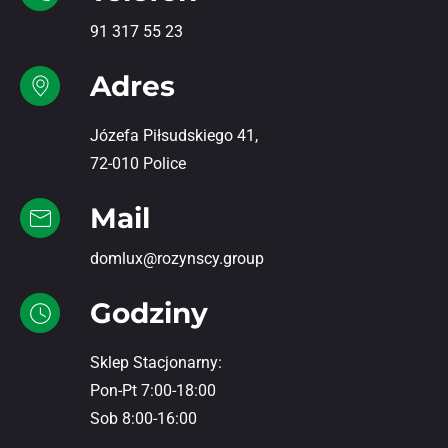
91 317 55 23
Adres
Józefa Piłsudskiego 41,
72-010 Police
Mail
domlux@rozynscy.group
Godziny
Sklep Stacjonarny:
Pon-Pt 7:00-18:00
Sob 8:00-16:00