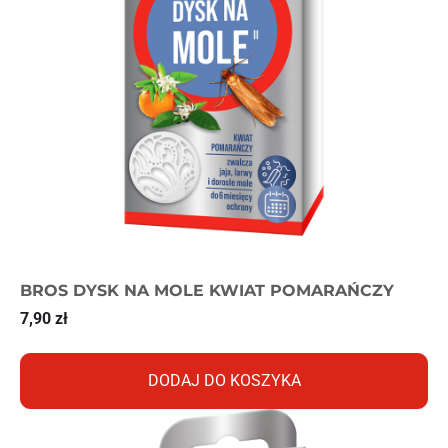
BROS DYSK NA MOLE KWIAT POMARAŃCZY
7,90
zł
DODAJ DO KOSZYKA