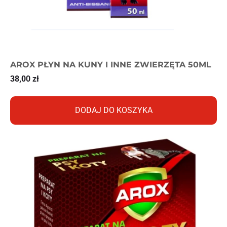
AROX PŁYN NA KUNY I INNE ZWIERZĘTA 50ML
38,00
zł
DODAJ DO KOSZYKA