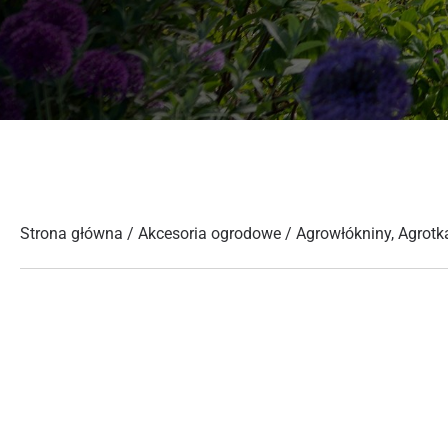
Strona główna
/
Akcesoria ogrodowe
/
Agrowłókniny, Agrotk