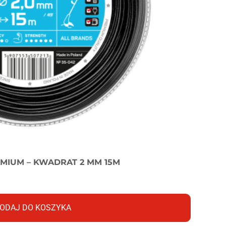
MIUM – KWADRAT 2 MM 15M
ODAJ DO KOSZYKA