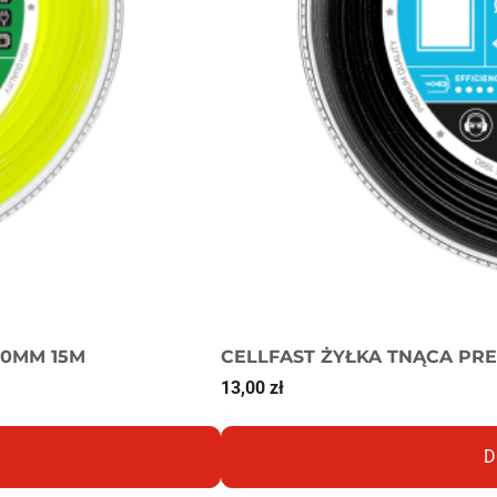
,0MM 15M
CELLFAST ŻYŁKA TNĄCA PRE
13,00
zł
D