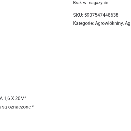
Brak w magazynie
SKU:
5907547448638
Kategorie:
Agrowłókniny, Ag
A 1,6 X 20M”
 są oznaczone
*