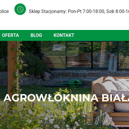
olice
Sklep Stacjonarny: Pon-Pt 7:00-18:00, Sob 8:00-1
OFERTA
BLOG
KONTAKT
 AGROWŁÓKNINA BIAŁA 