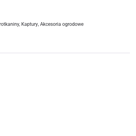
rotkaniny, Kaptury
,
Akcesoria ogrodowe