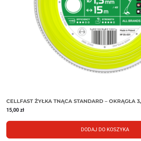
CELLFAST ŻYŁKA TNĄCA STANDARD – OKRĄGŁA 3
15,00
zł
DODAJ DO KOSZYKA