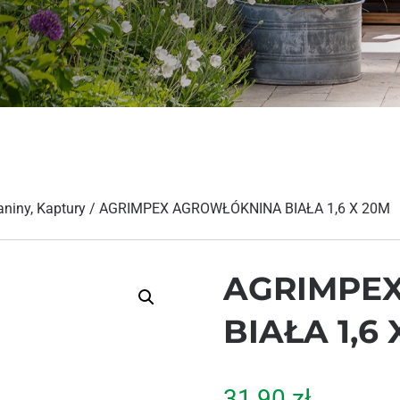
aniny, Kaptury
/ AGRIMPEX AGROWŁÓKNINA BIAŁA 1,6 X 20M
AGRIMPE
BIAŁA 1,6
31,90
zł