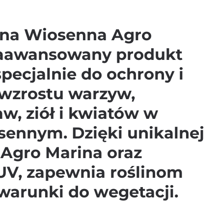
na Wiosenna Agro
zaawansowany produkt
pecjalnie do ochrony i
 wzrostu warzyw,
w, ziół i kwiatów w
sennym. Dzięki unikalnej
 Agro Marina oraz
i UV, zapewnia roślinom
warunki do wegetacji.