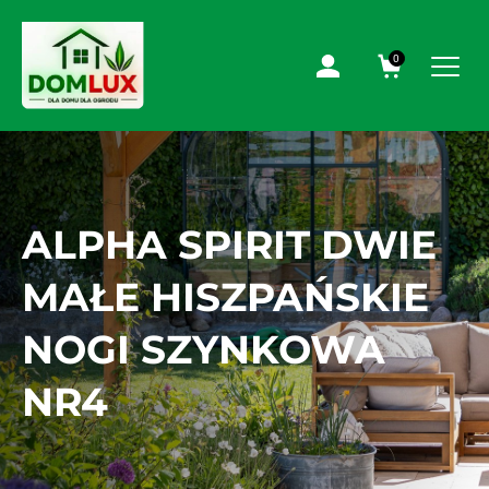
0
ALPHA SPIRIT DWIE
MAŁE HISZPAŃSKIE
NOGI SZYNKOWA
NR4