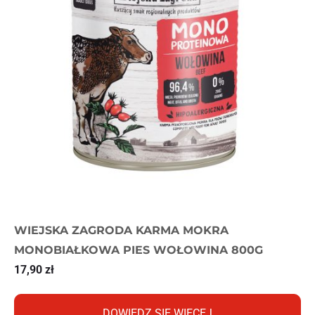
WIEJSKA ZAGRODA KARMA MOKRA
MONOBIAŁKOWA PIES WOŁOWINA 800G
17,90
zł
DOWIEDZ SIĘ WIĘCEJ