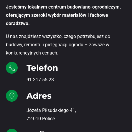
Jesteśmy lokalnym centrum budowlano-ogrodniczym,
oferującym szeroki wybór materiałów i fachowe
doradztwo.
U nas znajdziesz wszystko, czego potrzebujesz do
budowy, remontu i pielęgnacji ogrodu – zawsze w
konkurencyjnych cenach.
Telefon
91 317 55 23
Adres
Józefa Piłsudskiego 41,
72-010 Police