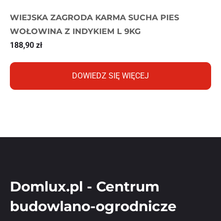
WIEJSKA ZAGRODA KARMA SUCHA PIES
WOŁOWINA Z INDYKIEM L 9KG
188,90
zł
DOWIEDZ SIĘ WIĘCEJ
Domlux.pl - Centrum
budowlano-ogrodnicze