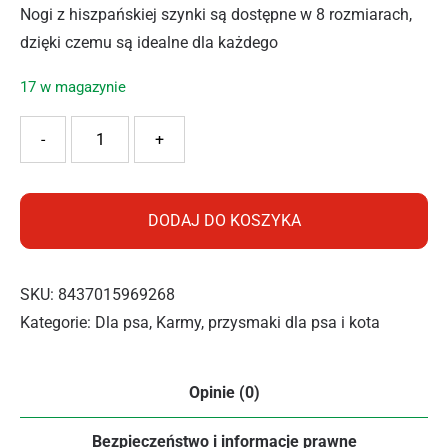
Nogi z hiszpańskiej szynki są dostępne w 8 rozmiarach,
dzięki czemu są idealne dla każdego
17 w magazynie
ilość ALPHA SPIRIT DWIE MAŁE HISZPAŃSKIE NOGI SZYN
-
+
DODAJ DO KOSZYKA
SKU:
8437015969268
Kategorie:
Dla psa
,
Karmy, przysmaki dla psa i kota
Opinie (0)
Bezpieczeństwo i informacje prawne