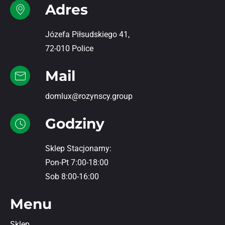
Adres
Józefa Piłsudskiego 41,
72-010 Police
Mail
domlux@rozynscy.group
Godziny
Sklep Stacjonarny:
Pon-Pt 7:00-18:00
Sob 8:00-16:00
Menu
Sklep