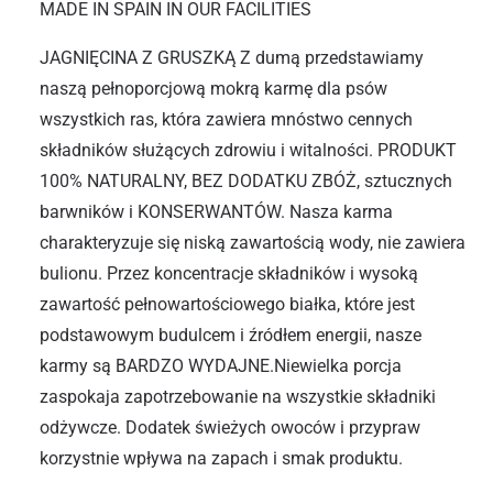
MADE IN SPAIN IN OUR FACILITIES
JAGNIĘCINA Z GRUSZKĄ Z dumą przedstawiamy
naszą pełnoporcjową mokrą karmę dla psów
wszystkich ras, która zawiera mnóstwo cennych
składników służących zdrowiu i witalności. PRODUKT
100% NATURALNY, BEZ DODATKU ZBÓŻ, sztucznych
barwników i KONSERWANTÓW. Nasza karma
charakteryzuje się niską zawartością wody, nie zawiera
bulionu. Przez koncentracje składników i wysoką
zawartość pełnowartościowego białka, które jest
podstawowym budulcem i źródłem energii, nasze
karmy są BARDZO WYDAJNE.Niewielka porcja
zaspokaja zapotrzebowanie na wszystkie składniki
odżywcze. Dodatek świeżych owoców i przypraw
korzystnie wpływa na zapach i smak produktu.