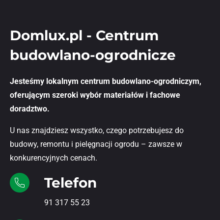
Domlux.pl - Centrum
budowlano-ogrodnicze
Jesteśmy lokalnym centrum budowlano-ogrodniczym,
oferującym szeroki wybór materiałów i fachowe
doradztwo.
U nas znajdziesz wszystko, czego potrzebujesz do
budowy, remontu i pielęgnacji ogrodu – zawsze w
konkurencyjnych cenach.
Telefon
91 317 55 23