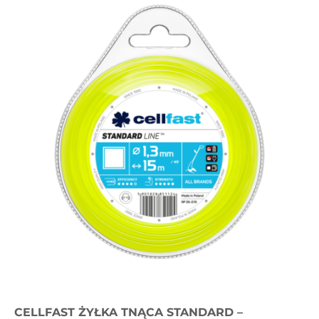
CELLFAST ŻYŁKA TNĄCA STANDARD –