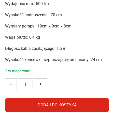
Wydajność max: 500 l/h
Wysokość podnoszenia : 70 cm
Wymiary pompy : 19cm x 9cm x 8cm
Waga brutto: 0,4 kg
Długość kabla zasilającego: 1,5 m
Wysokość końcówki rozpraszającej od nasady: 24 cm
2 w magazynie
ilość AQUAEL POMPA FONTANNOWA PFN-500
-
+
DODAJ DO KOSZYKA