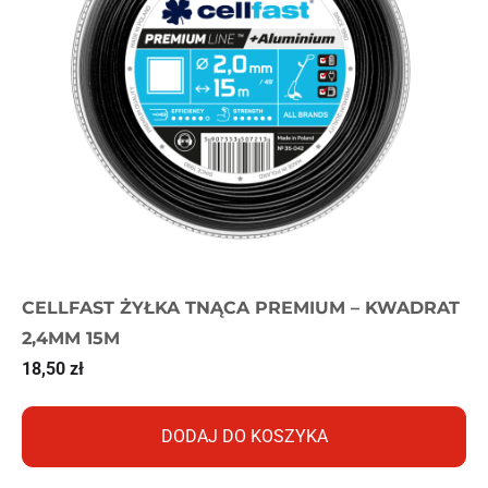
CELLFAST ŻYŁKA TNĄCA PREMIUM – KWADRAT
2,4MM 15M
18,50
zł
DODAJ DO KOSZYKA