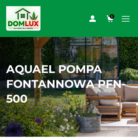
0
AQUAEL POMPA
FONTANNOWA PFN-
500