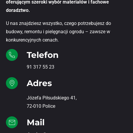
oferującym szeroki wybór materiałów i fachowe
doradztwo.
U nas znajdziesz wszystko, czego potrzebujesz do
budowy, remontu i pielęgnacji ogrodu – zawsze w
konkurencyjnych cenach.
Telefon
91 317 55 23
Adres
Józefa Piłsudskiego 41,
72-010 Police
Mail