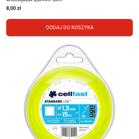
8,00
zł
DODAJ DO KOSZYKA