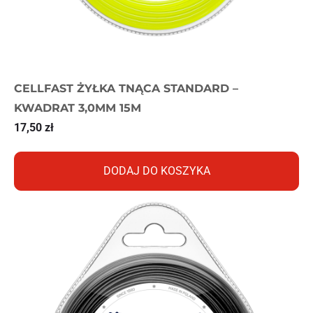
CELLFAST ŻYŁKA TNĄCA STANDARD –
KWADRAT 3,0MM 15M
17,50
zł
DODAJ DO KOSZYKA