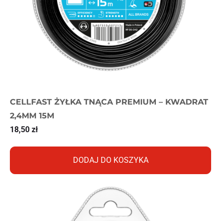
CELLFAST ŻYŁKA TNĄCA PREMIUM – KWADRAT
2,4MM 15M
18,50
zł
DODAJ DO KOSZYKA