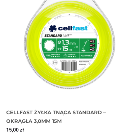
CELLFAST ŻYŁKA TNĄCA STANDARD –
OKRĄGŁA 3,0MM 15M
15,00
zł