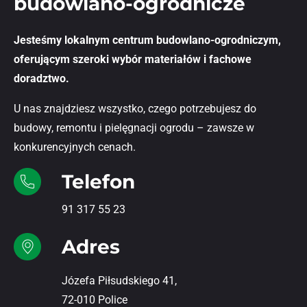
budowlano-ogrodnicze
Jesteśmy lokalnym centrum budowlano-ogrodniczym,
oferującym szeroki wybór materiałów i fachowe
doradztwo.
U nas znajdziesz wszystko, czego potrzebujesz do
budowy, remontu i pielęgnacji ogrodu – zawsze w
konkurencyjnych cenach.
Telefon
91 317 55 23
Adres
Józefa Piłsudskiego 41,
72-010 Police