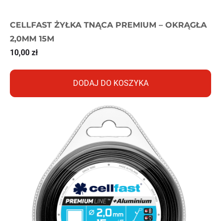
CELLFAST ŻYŁKA TNĄCA PREMIUM – OKRĄGŁA
2,0MM 15M
10,00
zł
DODAJ DO KOSZYKA