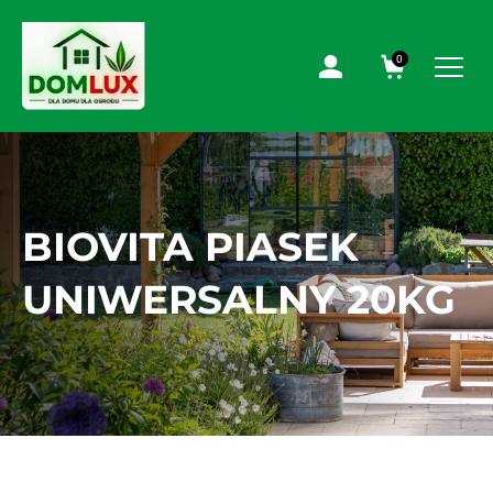
0
BIOVITA PIASEK
UNIWERSALNY 20KG