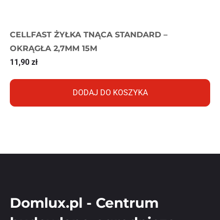
CELLFAST ŻYŁKA TNĄCA STANDARD –
OKRĄGŁA 2,7MM 15M
11,90
zł
DODAJ DO KOSZYKA
Domlux.pl - Centrum