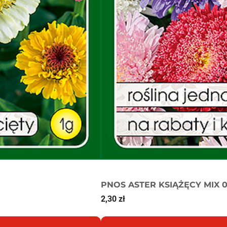
PNOS ASTER KSIĄŻĘCY MIX 0
2,30
zł