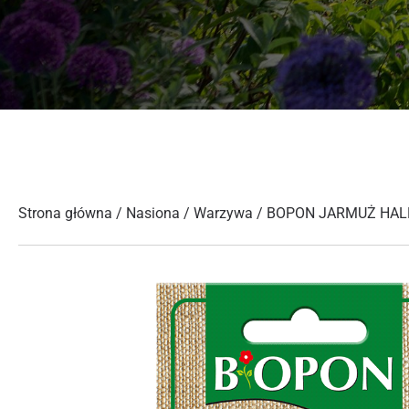
Strona główna
/
Nasiona
/
Warzywa
/ BOPON JARMUŻ HAL