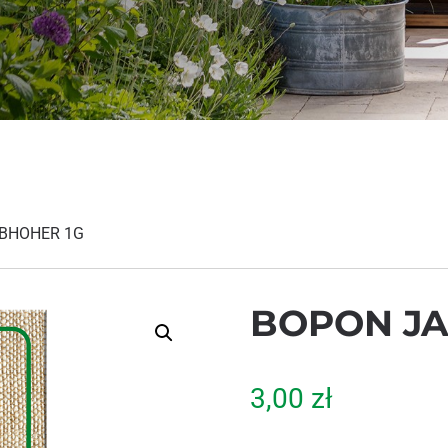
BHOHER 1G
BOPON JA
3,00
zł