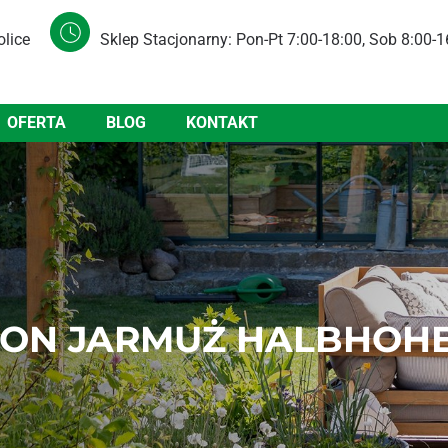
olice
Sklep Stacjonarny: Pon-Pt 7:00-18:00, Sob 8:00-1
OFERTA
BLOG
KONTAKT
ON JARMUŻ HALBHOHE