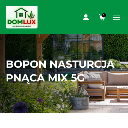
0
BOPON NASTURCJA
PNĄCA MIX 5G