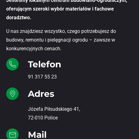
Jesteśmy lokalnym centrum budowlano-ogrodniczym,
oferującym szeroki wybór materiałów i fachowe
doradztwo.
U nas znajdziesz wszystko, czego potrzebujesz do
budowy, remontu i pielęgnacji ogrodu – zawsze w
konkurencyjnych cenach.
Telefon
91 317 55 23
Adres
Józefa Piłsudskiego 41,
72-010 Police
Mail