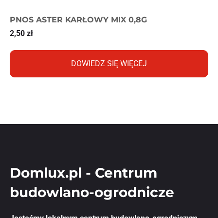
PNOS ASTER KARŁOWY MIX 0,8G
2,50
zł
DOWIEDZ SIĘ WIĘCEJ
Domlux.pl - Centrum
budowlano-ogrodnicze