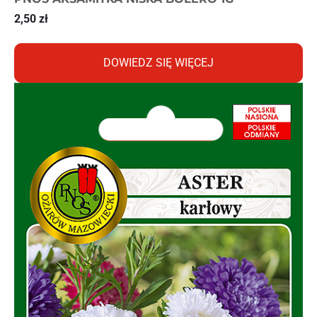
2,50
zł
DOWIEDZ SIĘ WIĘCEJ