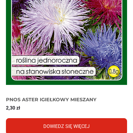
PNOS ASTER IGIEŁKOWY MIESZANY
2,30
zł
DOWIEDZ SIĘ WIĘCEJ