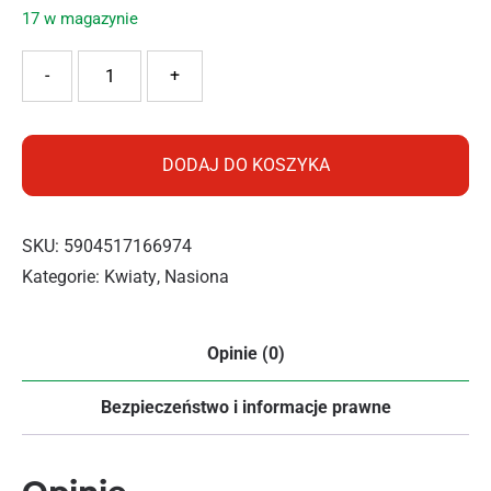
17 w magazynie
ilość BOPON NASTURCJA PNĄCA MIX 5G
-
+
DODAJ DO KOSZYKA
SKU:
5904517166974
Kategorie:
Kwiaty
,
Nasiona
Opinie (0)
Bezpieczeństwo i informacje prawne