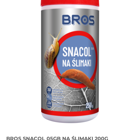
BROS SNACOL 05GB NA ŚLIMAKI 200G