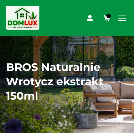
0
BROS Naturalnie
Wrotycz ekstrakt
150ml