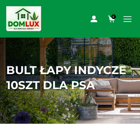
0
BULT ŁAPY INDYCZE
10SZT DLA PSA