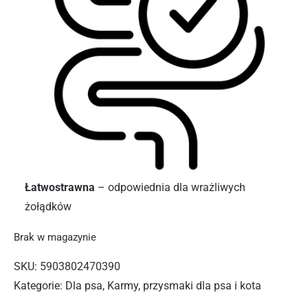
Łatwostrawna
– odpowiednia dla wrażliwych
żołądków
Brak w magazynie
SKU:
5903802470390
Kategorie:
Dla psa
,
Karmy, przysmaki dla psa i kota