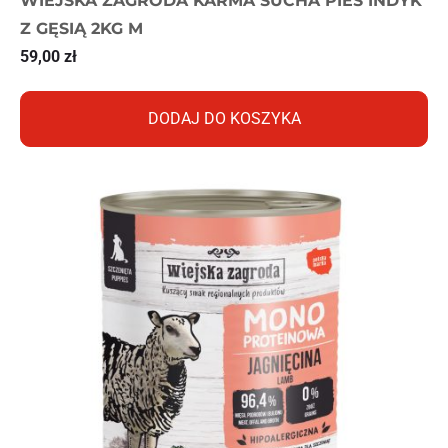
WIEJSKA ZAGRODA KARMA SUCHA PIES INDYK
Z GĘSIĄ 2KG M
59,00
zł
DODAJ DO KOSZYKA