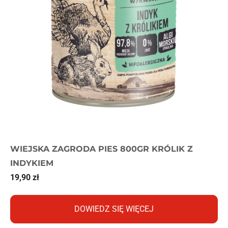
WIEJSKA ZAGRODA PIES 800GR KRÓLIK Z
INDYKIEM
19,90
zł
DOWIEDZ SIĘ WIĘCEJ