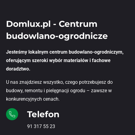
Domlux.pl - Centrum
budowlano-ogrodnicze
Jesteśmy lokalnym centrum budowlano-ogrodniczym,
oferującym szeroki wybór materiałów i fachowe
doradztwo.
U nas znajdziesz wszystko, czego potrzebujesz do
budowy, remontu i pielęgnacji ogrodu – zawsze w
konkurencyjnych cenach.
Telefon
91 317 55 23