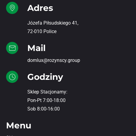
Adres
Józefa Piłsudskiego 41,
72-010 Police
Mail
domlux@rozynscy.group
Godziny
Sklep Stacjonarny:
Pon-Pt 7:00-18:00
Sob 8:00-16:00
Menu