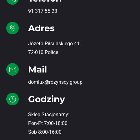
91 317 55 23
Adres
Józefa Piłsudskiego 41,
72-010 Police
Mail
domlux@rozynscy.group
Godziny
Sklep Stacjonarny:
Pon-Pt 7:00-18:00
Sob 8:00-16:00