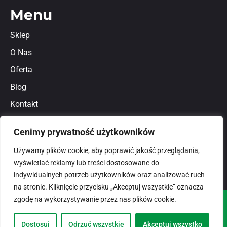
Menu
Sklep
O Nas
Oferta
Blog
Kontakt
Regulamin
Cenimy prywatność użytkowników
Polityka prywatności
Używamy plików cookie, aby poprawić jakość przeglądania,
wyświetlać reklamy lub treści dostosowane do
indywidualnych potrzeb użytkowników oraz analizować ruch
na stronie. Kliknięcie przycisku „Akceptuj wszystkie” oznacza
zgodę na wykorzystywanie przez nas plików cookie.
© 2026
domlux.pl
Zaprojektowany przez:
Dostosuj
Odrzuć wszystkie
Akceptuj wszystko