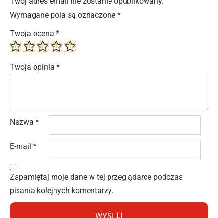
Twój adres email nie zostanie opublikowany.
Wymagane pola są oznaczone
*
Twoja ocena
*
Twoja opinia
*
Nazwa
*
E-mail
*
Zapamiętaj moje dane w tej przeglądarce podczas
pisania kolejnych komentarzy.