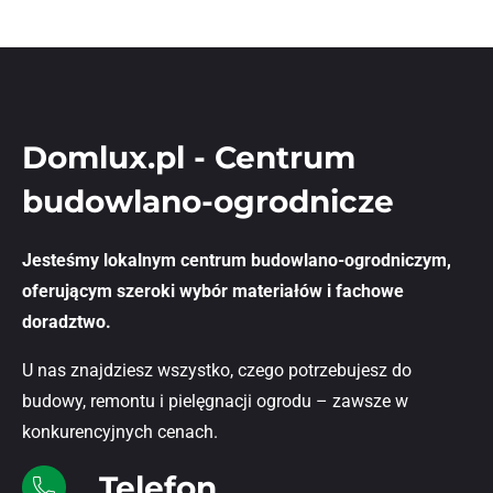
Domlux.pl - Centrum
budowlano-ogrodnicze
Jesteśmy lokalnym centrum budowlano-ogrodniczym,
oferującym szeroki wybór materiałów i fachowe
doradztwo.
U nas znajdziesz wszystko, czego potrzebujesz do
budowy, remontu i pielęgnacji ogrodu – zawsze w
konkurencyjnych cenach.
Telefon