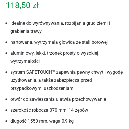
118,50
zł
idealne do wyrównywania, rozbijania grud ziemi i
grabienia trawy
hartowana, wytrzymała głowica ze stali borowej
aluminiowy, lekki, trzonek prosty o wysokiej
wytrzymałości
system SAFETOUCH™ zapewnia pewny chwyt i wygodę
użytkowania, a także zabezpiecza przed
przypadkowymi uszkodzeniami
otwór do zawieszania ułatwia przechowywanie
szerokość robocza 370 mm, 14 zębów
długość 1550 mm, waga 0,9 kg