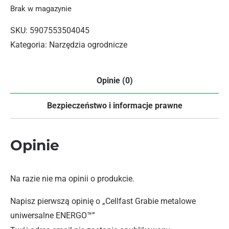
Brak w magazynie
SKU:
5907553504045
Kategoria:
Narzędzia ogrodnicze
Opinie (0)
Bezpieczeństwo i informacje prawne
Opinie
Na razie nie ma opinii o produkcie.
Napisz pierwszą opinię o „Cellfast Grabie metalowe
uniwersalne ENERGO™”