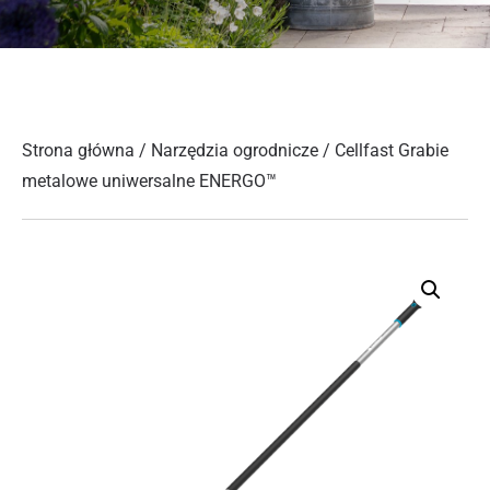
Strona główna
/
Narzędzia ogrodnicze
/ Cellfast Grabie
metalowe uniwersalne ENERGO™