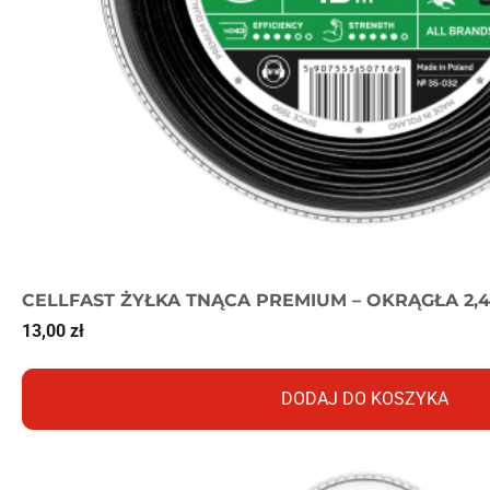
CELLFAST ŻYŁKA TNĄCA PREMIUM – OKRĄGŁA 2,
13,00
zł
DODAJ DO KOSZYKA