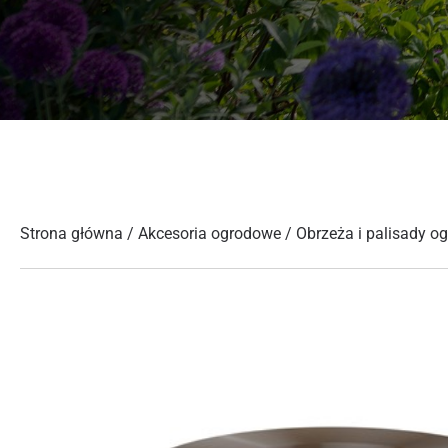
Strona główna
/
Akcesoria ogrodowe
/
Obrzeża i palisady o