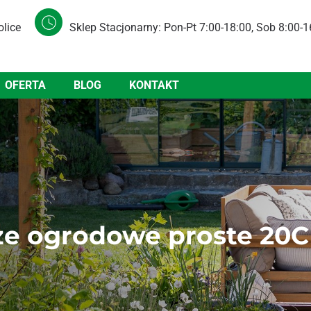
olice
Sklep Stacjonarny: Pon-Pt 7:00-18:00, Sob 8:00-1
OFERTA
BLOG
KONTAKT
eże ogrodowe proste 