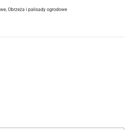
owe
,
Obrzeża i palisady ogrodowe