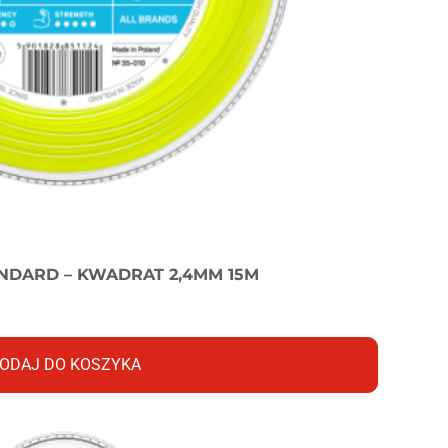
NDARD – KWADRAT 2,4MM 15M
ODAJ DO KOSZYKA