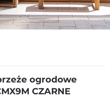
Obrzeże ogrodowe
0CMX9M CZARNE