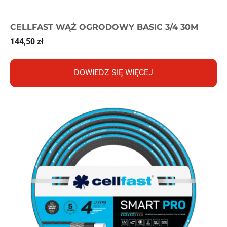
CELLFAST WĄŻ OGRODOWY BASIC 3/4 30M
144,50
zł
DOWIEDZ SIĘ WIĘCEJ