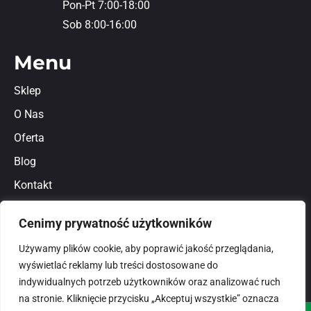
Pon-Pt 7:00-18:00
Sob 8:00-16:00
Menu
Sklep
O Nas
Oferta
Blog
Kontakt
Regulamin
Cenimy prywatność użytkowników
Polityka prywatności
Używamy plików cookie, aby poprawić jakość przeglądania,
wyświetlać reklamy lub treści dostosowane do
indywidualnych potrzeb użytkowników oraz analizować ruch
na stronie. Kliknięcie przycisku „Akceptuj wszystkie” oznacza