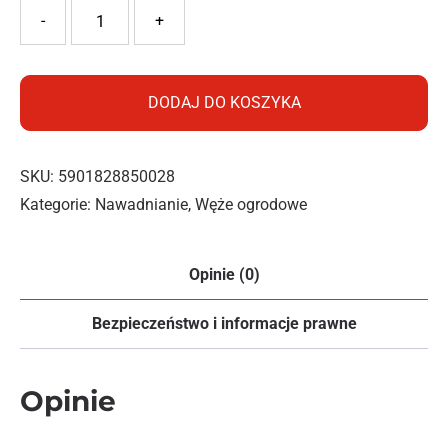
ilość Cellfast Wąż ogrodowy ECONOMIC 1/2 20m
-
+
DODAJ DO KOSZYKA
SKU:
5901828850028
Kategorie:
Nawadnianie
,
Węże ogrodowe
Opinie (0)
Bezpieczeństwo i informacje prawne
Opinie