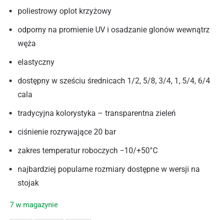
poliestrowy oplot krzyżowy
odporny na promienie UV i osadzanie glonów wewnątrz
węża
elastyczny
dostępny w sześciu średnicach 1/2, 5/8, 3/4, 1, 5/4, 6/4
cala
tradycyjna kolorystyka – transparentna zieleń
ciśnienie rozrywające 20 bar
zakres temperatur roboczych −10/+50°С
najbardziej popularne rozmiary dostępne w wersji na
stojak
7 w magazynie