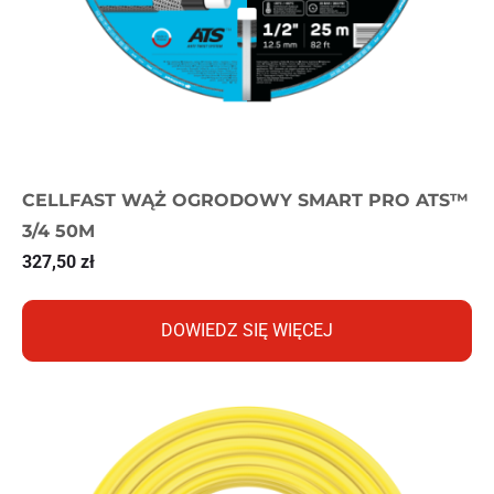
CELLFAST WĄŻ OGRODOWY SMART PRO ATS™
3/4 50M
327,50
zł
DOWIEDZ SIĘ WIĘCEJ