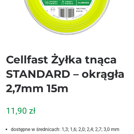
Cellfast Żyłka tnąca
STANDARD – okrągła
2,7mm 15m
11,90
zł
dostępne w średnicach: 1,3; 1,6; 2,0; 2,4; 2,7; 3,0 mm