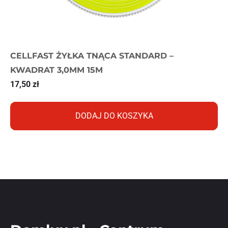
CELLFAST ŻYŁKA TNĄCA STANDARD –
KWADRAT 3,0MM 15M
17,50
zł
DODAJ DO KOSZYKA