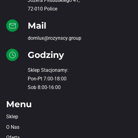
Józefa Piłsudskiego 41,
72-010 Police
Mail
domlux@rozynscy.group
Godziny
Sklep Stacjonarny:
Pon-Pt 7:00-18:00
Sob 8:00-16:00
Menu
Sklep
O Nas
Oferta