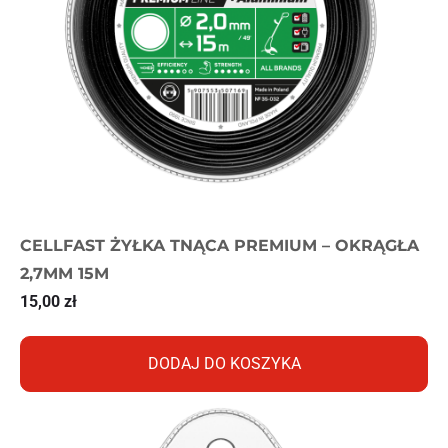
CELLFAST ŻYŁKA TNĄCA PREMIUM – OKRĄGŁA
2,7MM 15M
15,00
zł
DODAJ DO KOSZYKA