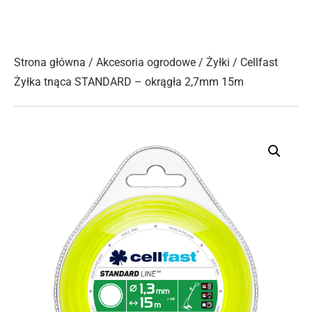
Strona główna
/
Akcesoria ogrodowe
/
Żyłki
/ Cellfast
Żyłka tnąca STANDARD – okrągła 2,7mm 15m