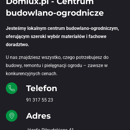
Domlux.pl - Centrum
budowlano-ogrodnicze
Jesteśmy lokalnym centrum budowlano-ogrodniczym,
oferującym szeroki wybór materiałów i fachowe
doradztwo.
U nas znajdziesz wszystko, czego potrzebujesz do
budowy, remontu i pielęgnacji ogrodu – zawsze w
konkurencyjnych cenach.
Telefon
91 317 55 23
Adres