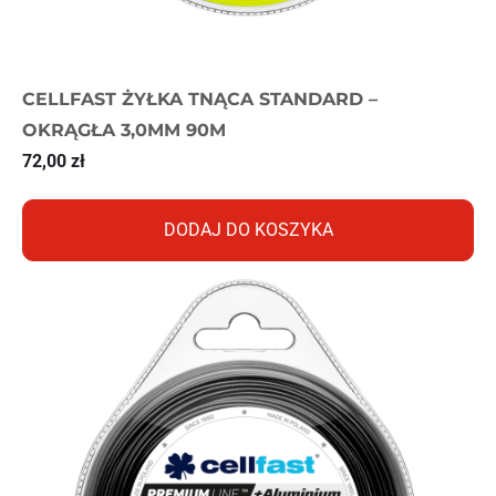
CELLFAST ŻYŁKA TNĄCA STANDARD –
OKRĄGŁA 3,0MM 90M
72,00
zł
DODAJ DO KOSZYKA