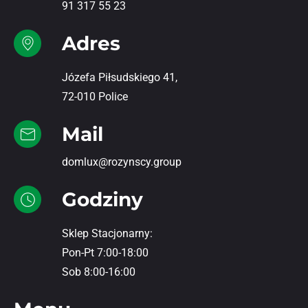
91 317 55 23
Adres
Józefa Piłsudskiego 41,
72-010 Police
Mail
domlux@rozynscy.group
Godziny
Sklep Stacjonarny:
Pon-Pt 7:00-18:00
Sob 8:00-16:00