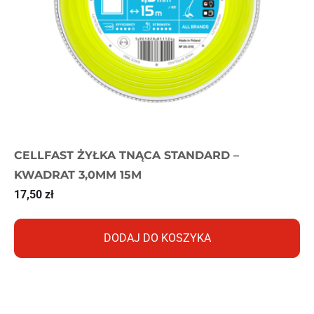
CELLFAST ŻYŁKA TNĄCA STANDARD –
KWADRAT 3,0MM 15M
17,50
zł
DODAJ DO KOSZYKA