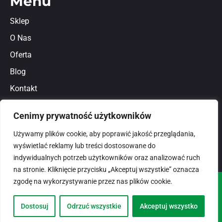
Menu
Sklep
O Nas
Oferta
Blog
Kontakt
Regulamin
Cenimy prywatność użytkowników
Polityka prywatności
Używamy plików cookie, aby poprawić jakość przeglądania,
wyświetlać reklamy lub treści dostosowane do
indywidualnych potrzeb użytkowników oraz analizować ruch
na stronie. Kliknięcie przycisku „Akceptuj wszystkie” oznacza
zgodę na wykorzystywanie przez nas plików cookie.
© 2026
domlux.pl
Zaprojektowany przez:
Dostosuj
Odrzuć wszystkie
Akceptuj wszystko
Dotspice.com Sp. z o.o.