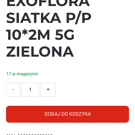
EXOFLORA
SIATKA P/P
10*2M 5G
ZIELONA
17 w magazynie
ilość EXOFLORA SIATKA P/P 10*2M 5G ZIELONA
-
+
DODAJ DO KOSZYKA