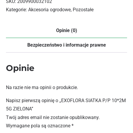
SKU:
2009900032102
Kategorie:
Akcesoria ogrodowe
,
Pozostałe
Opinie (0)
Bezpieczeństwo i informacje prawne
Opinie
Na razie nie ma opinii o produkcie.
Napisz pierwszą opinię o „EXOFLORA SIATKA P/P 10*2M
5G ZIELONA”
Twój adres email nie zostanie opublikowany.
Wymagane pola są oznaczone
*