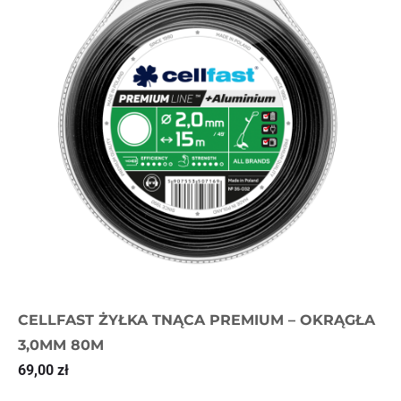
CELLFAST ŻYŁKA TNĄCA PREMIUM – OKRĄGŁA
3,0MM 80M
69,00
zł