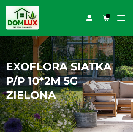
0
EXOFLORA SIATKA
P/P 10*2M 5G
ZIELONA