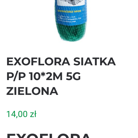
EXOFLORA SIATKA
P/P 10*2M 5G
ZIELONA
14,00
zł