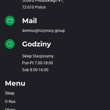
Józefa Piłsudskiego 41,
72-010 Police
Mail
domlux@rozynscy.group
Godziny
Sklep Stacjonarny:
Pon-Pt 7:00-18:00
Sob 8:00-16:00
Menu
Sklep
O Nas
Oferta