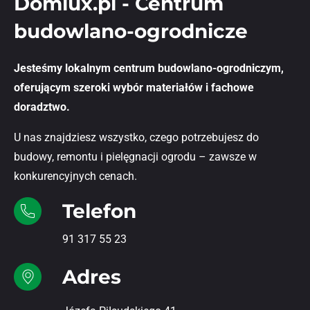
Domlux.pl - Centrum
budowlano-ogrodnicze
Jesteśmy lokalnym centrum budowlano-ogrodniczym,
oferującym szeroki wybór materiałów i fachowe
doradztwo.
U nas znajdziesz wszystko, czego potrzebujesz do
budowy, remontu i pielęgnacji ogrodu – zawsze w
konkurencyjnych cenach.
Telefon
91 317 55 23
Adres