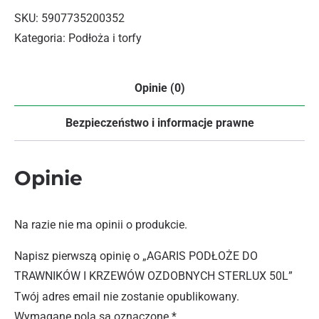
SKU:
5907735200352
Kategoria:
Podłoża i torfy
Opinie (0)
Bezpieczeństwo i informacje prawne
Opinie
Na razie nie ma opinii o produkcie.
Napisz pierwszą opinię o „AGARIS PODŁOŻE DO
TRAWNIKÓW I KRZEWÓW OZDOBNYCH STERLUX 50L”
Twój adres email nie zostanie opublikowany.
Wymagane pola są oznaczone
*