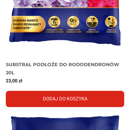
SUBSTRAL PODŁOŻE DO RODODENDRONÓW
20L
23,00
zł
DODAJ DO KOSZYKA