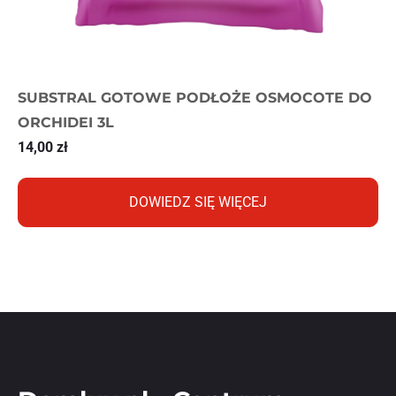
SUBSTRAL GOTOWE PODŁOŻE OSMOCOTE DO
ORCHIDEI 3L
14,00
zł
DOWIEDZ SIĘ WIĘCEJ