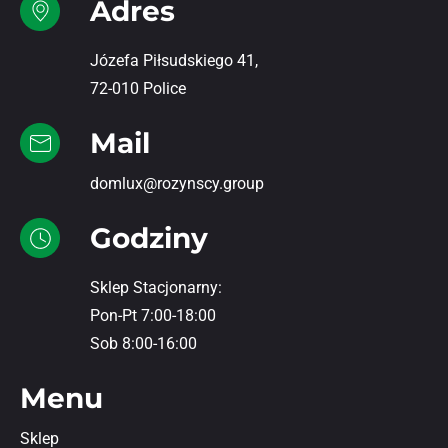
Adres
Józefa Piłsudskiego 41,
72-010 Police
Mail
domlux@rozynscy.group
Godziny
Sklep Stacjonarny:
Pon-Pt 7:00-18:00
Sob 8:00-16:00
Menu
Sklep