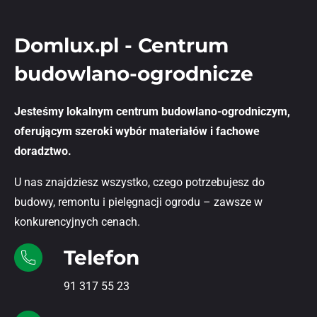
Domlux.pl - Centrum
budowlano-ogrodnicze
Jesteśmy lokalnym centrum budowlano-ogrodniczym,
oferującym szeroki wybór materiałów i fachowe
doradztwo.
U nas znajdziesz wszystko, czego potrzebujesz do
budowy, remontu i pielęgnacji ogrodu – zawsze w
konkurencyjnych cenach.
Telefon
91 317 55 23