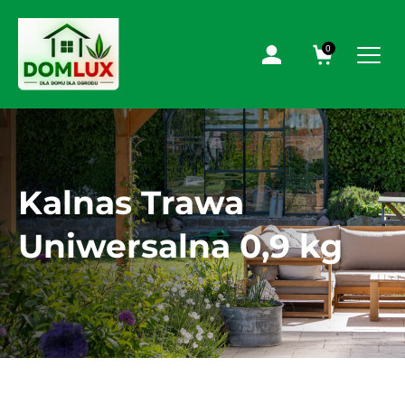
0
Kalnas Trawa
Uniwersalna 0,9 kg