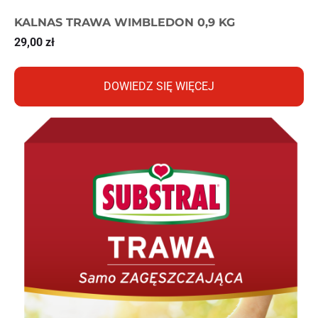
KALNAS TRAWA WIMBLEDON 0,9 KG
29,00
zł
DOWIEDZ SIĘ WIĘCEJ