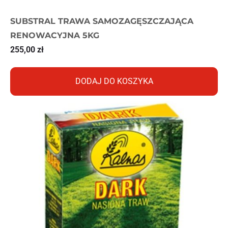
SUBSTRAL TRAWA SAMOZAGĘSZCZAJĄCA
RENOWACYJNA 5KG
255,00
zł
DODAJ DO KOSZYKA