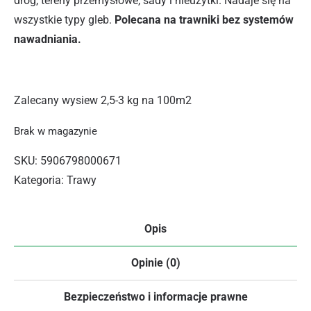
dróg, tereny przemysłowe, sady i nieużytki. Nadaje się na
wszystkie typy gleb.
Polecana na trawniki bez systemów
nawadniania.
Zalecany wysiew 2,5-3 kg na 100m2
Brak w magazynie
SKU:
5906798000671
Kategoria:
Trawy
Opis
Opinie (0)
Bezpieczeństwo i informacje prawne