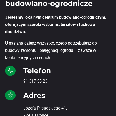
budowlano-ogrodnicze
Jesteśmy lokalnym centrum budowlano-ogrodniczym,
oferującym szeroki wybór materiałów i fachowe
doradztwo.
U nas znajdziesz wszystko, czego potrzebujesz do
budowy, remontu i pielęgnacji ogrodu – zawsze w
konkurencyjnych cenach.
Telefon
91 317 55 23
Adres
Józefa Piłsudskiego 41,
72-010 Police