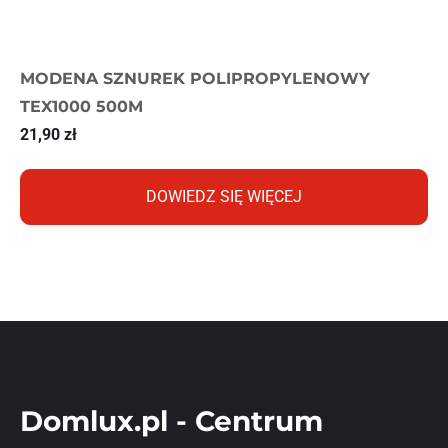
MODENA SZNUREK POLIPROPYLENOWY
TEX1000 500M
21,90
zł
DOWIEDZ SIĘ WIĘCEJ
Domlux.pl - Centrum