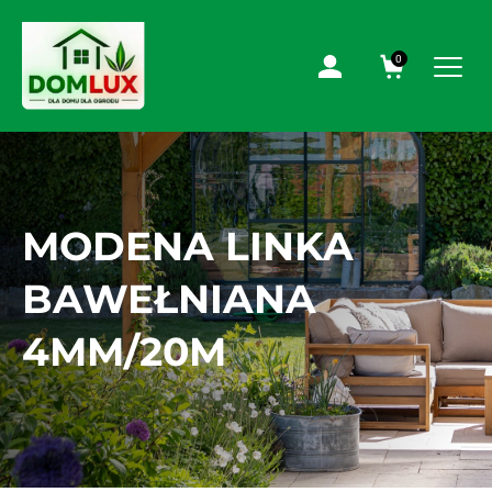
0
MODENA LINKA
BAWEŁNIANA
4MM/20M