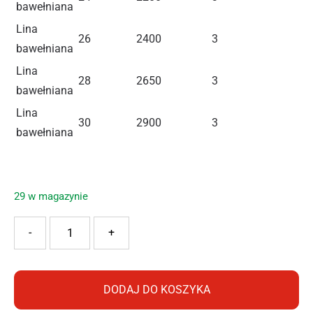
bawełniana
Lina
26
2400
3
bawełniana
Lina
28
2650
3
bawełniana
Lina
30
2900
3
bawełniana
29 w magazynie
ilość MODENA LINKA BAWEŁNIANA 4MM/20M
-
+
DODAJ DO KOSZYKA