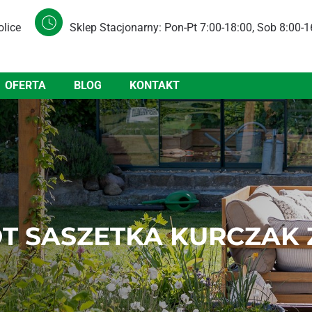
olice
Sklep Stacjonarny: Pon-Pt 7:00-18:00, Sob 8:00-1
OFERTA
BLOG
KONTAKT
OT SASZETKA KURCZAK 