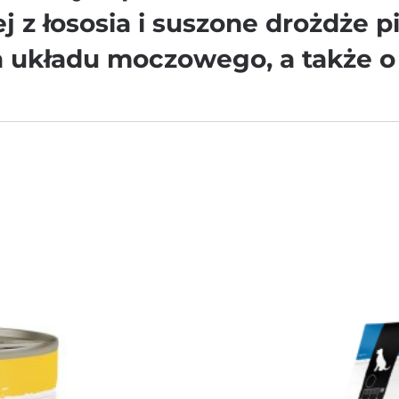
z łososia i suszone drożdże pi
ia układu moczowego, a także o