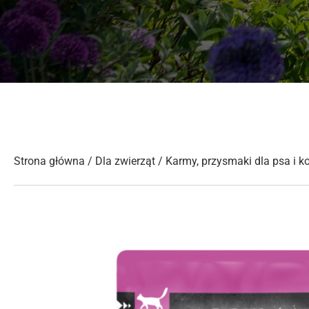
Strona główna
/
Dla zwierząt
/
Karmy, przysmaki dla psa i k