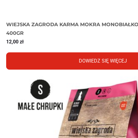
WIEJSKA ZAGRODA KARMA MOKRA MONOBIAŁKO
400GR
12,00
zł
DOWIEDZ SIĘ WIĘCEJ