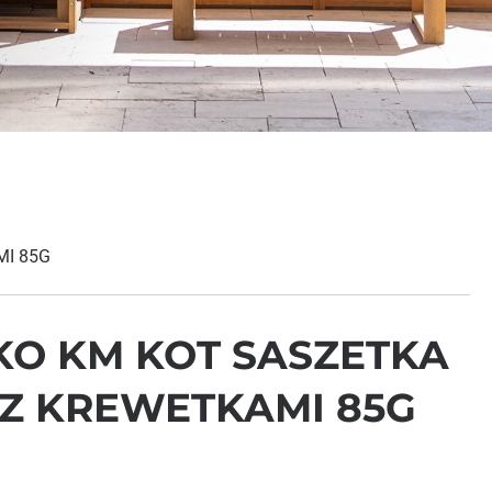
MI 85G
KO KM KOT SASZETKA
Z KREWETKAMI 85G