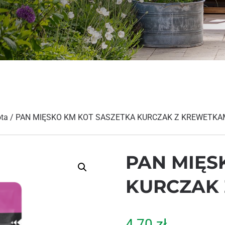
ota
/ PAN MIĘSKO KM KOT SASZETKA KURCZAK Z KREWETKA
PAN MIĘS
KURCZAK 
4,70
zł