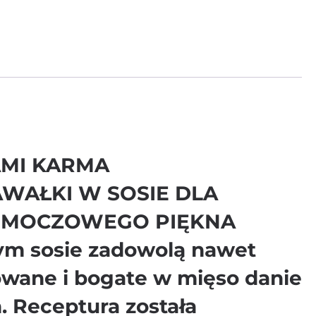
AMI KARMA
WAŁKI W SOSIE DLA
U MOCZOWEGO PIĘKNA
ym sosie zadowolą nawet
owane i bogate w mięso danie
. Receptura została