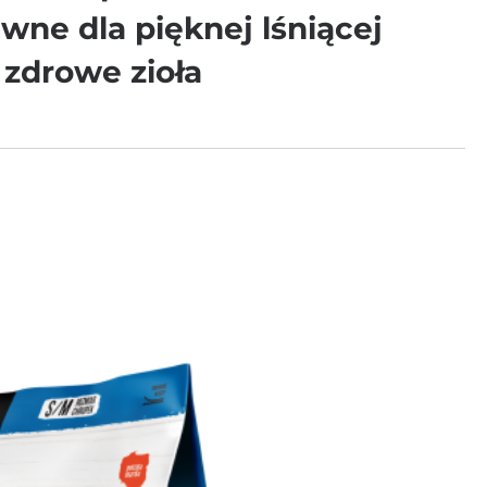
wne dla pięknej lśniącej
 zdrowe zioła