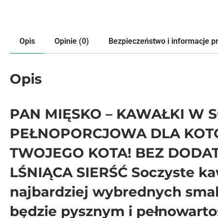
Opis
Opinie (0)
Bezpieczeństwo i informacje 
Opis
PAN MIĘSKO – KAWAŁKI W 
PEŁNOPORCJOWA DLA KOTÓ
TWOJEGO KOTA! BEZ DODA
LŚNIĄCA SIERŚĆ Soczyste ka
najbardziej wybrednych smak
będzie pysznym i pełnowarto