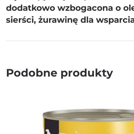
dodatkowo wzbogacona o olej 
sierści, żurawinę dla wsparc
Podobne produkty