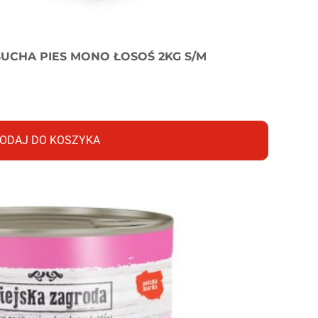
UCHA PIES MONO ŁOSOŚ 2KG S/M
ODAJ DO KOSZYKA