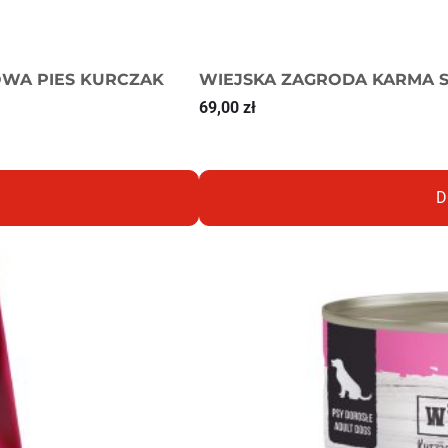
WA PIES KURCZAK
WIEJSKA ZAGRODA KARMA S
69,00
zł
D