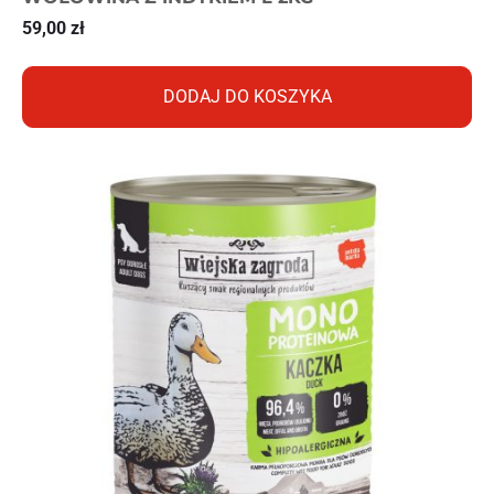
59,00
zł
DODAJ DO KOSZYKA