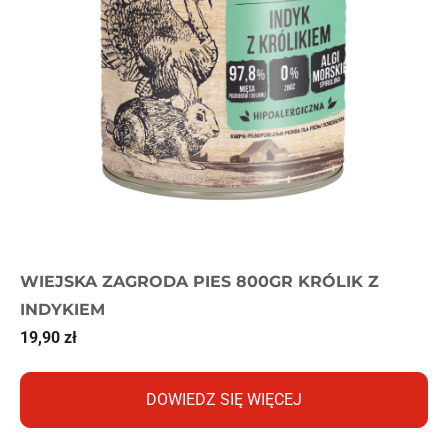
WIEJSKA ZAGRODA PIES 800GR KRÓLIK Z
INDYKIEM
19,90
zł
DOWIEDZ SIĘ WIĘCEJ