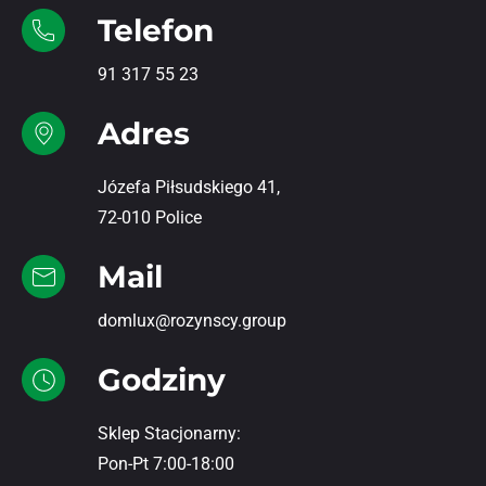
Telefon
91 317 55 23
Adres
Józefa Piłsudskiego 41,
72-010 Police
Mail
domlux@rozynscy.group
Godziny
Sklep Stacjonarny:
Pon-Pt 7:00-18:00