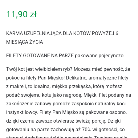
11,90
zł
KARMA UZUPEŁNIAJĄCA DLA KOTÓW POWYŻEJ 6
MIESIĄCA ŻYCIA
FILETY GOTOWANE NA PARZE pakowane pojedynczo
Twój kot jest wielbicielem ryb? Możesz mieć pewność, że
pokocha filety Pan Mięsko! Delikatne, aromatyczne filety
z makreli, to idealna, miękka przekąska, którą możesz
podać swojemu kotu jako nagrodę. Miękki filet podany na
zakończenie zabawy pomoże zaspokoić naturalny koci
instynkt łowcy. Filety Pan Mięsko są pakowane osobno,
dzięki czemu zawsze otwierasz świeżą porcję. Dzięki
gotowaniu na parze zachowują aż 70% wilgotności, co