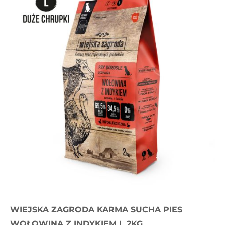
WIEJSKA ZAGRODA KARMA SUCHA PIES
WOŁOWINA Z INDYKIEM L 2KG