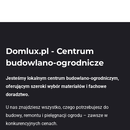
Domlux.pl - Centrum
budowlano-ogrodnicze
Jesteśmy lokalnym centrum budowlano-ogrodniczym,
oferującym szeroki wybór materiałów i fachowe
doradztwo.
U nas znajdziesz wszystko, czego potrzebujesz do
budowy, remontu i pielęgnacji ogrodu – zawsze w
konkurencyjnych cenach.