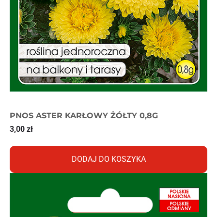
PNOS ASTER KARŁOWY ŻÓŁTY 0,8G
3,00
zł
DODAJ DO KOSZYKA