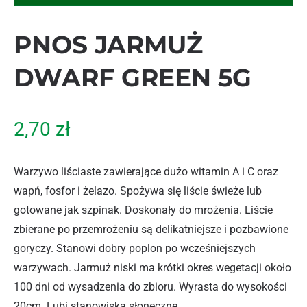
PNOS JARMUŻ
DWARF GREEN 5G
2,70
zł
Warzywo liściaste zawierające dużo witamin A i C oraz
wapń, fosfor i żelazo. Spożywa się liście świeże lub
gotowane jak szpinak. Doskonały do mrożenia. Liście
zbierane po przemrożeniu są delikatniejsze i pozbawione
goryczy. Stanowi dobry poplon po wcześniejszych
warzywach. Jarmuż niski ma krótki okres wegetacji około
100 dni od wysadzenia do zbioru. Wyrasta do wysokości
20cm. Lubi stanowiska słoneczne.