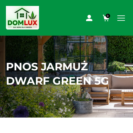
0
PNOS JARMUŻ
DWARF GREEN 5G