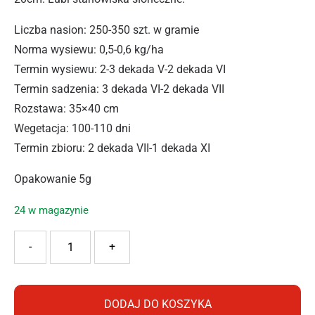
Liczba nasion: 250-350 szt. w gramie
Norma wysiewu: 0,5-0,6 kg/ha
Termin wysiewu: 2-3 dekada V-2 dekada VI
Termin sadzenia: 3 dekada VI-2 dekada VII
Rozstawa: 35×40 cm
Wegetacja: 100-110 dni
Termin zbioru: 2 dekada VII-1 dekada XI
Opakowanie 5g
24 w magazynie
ilość PNOS JARMUŻ DWARF GREEN 5G
-
+
DODAJ DO KOSZYKA