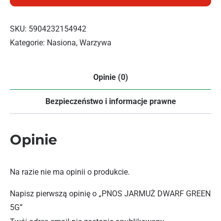
SKU:
5904232154942
Kategorie:
Nasiona
,
Warzywa
Opinie (0)
Bezpieczeństwo i informacje prawne
Opinie
Na razie nie ma opinii o produkcie.
Napisz pierwszą opinię o „PNOS JARMUŻ DWARF GREEN
5G”