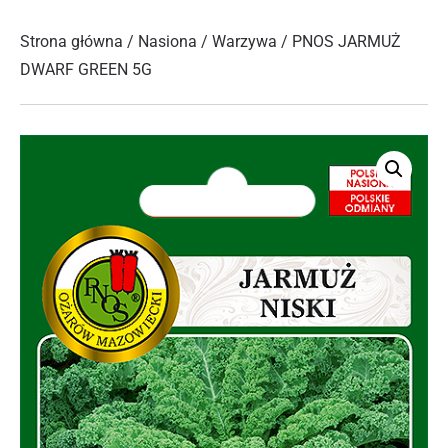
Strona główna
/
Nasiona
/
Warzywa
/ PNOS JARMUŻ
DWARF GREEN 5G