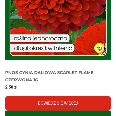
PNOS CYNIA DALIOWA SCARLET FLAME
CZERWONA 1G
2,50
zł
DOWIEDZ SIĘ WIĘCEJ