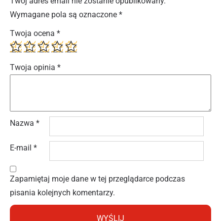
Twój adres email nie zostanie opublikowany.
Wymagane pola są oznaczone
*
Twoja ocena
*
Twoja opinia
*
Nazwa
*
E-mail
*
Zapamiętaj moje dane w tej przeglądarce podczas
pisania kolejnych komentarzy.