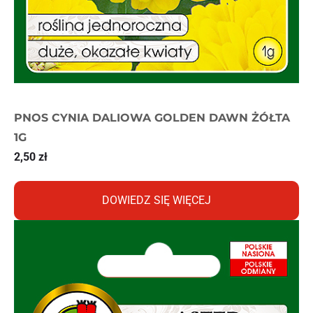
PNOS CYNIA DALIOWA GOLDEN DAWN ŻÓŁTA
1G
2,50
zł
DOWIEDZ SIĘ WIĘCEJ