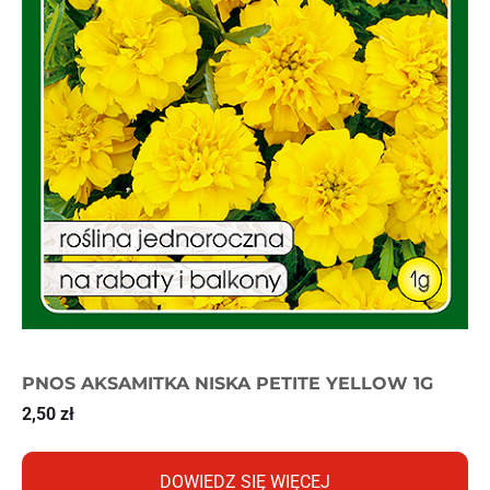
PNOS AKSAMITKA NISKA PETITE YELLOW 1G
2,50
zł
DOWIEDZ SIĘ WIĘCEJ