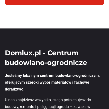
Domlux.pl - Centrum
budowlano-ogrodnicze
Jesteśmy lokalnym centrum budowlano-ogrodniczym,
oferującym szeroki wybór materiałów i fachowe
doradztwo.
U nas znajdziesz wszystko, czego potrzebujesz do
budowy, remontu i pielęgnacji ogrodu – zawsze w