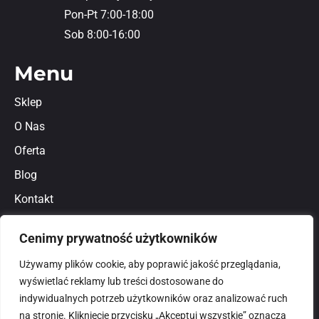
Pon-Pt 7:00-18:00
Sob 8:00-16:00
Menu
Sklep
O Nas
Oferta
Blog
Kontakt
Regulamin
Cenimy prywatność użytkowników
Polityka prywatności
Używamy plików cookie, aby poprawić jakość przeglądania,
wyświetlać reklamy lub treści dostosowane do
indywidualnych potrzeb użytkowników oraz analizować ruch
na stronie. Kliknięcie przycisku „Akceptuj wszystkie” oznacza