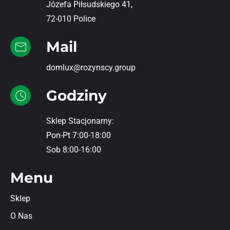
Józefa Piłsudskiego 41,
72-010 Police
Mail
domlux@rozynscy.group
Godziny
Sklep Stacjonarny:
Pon-Pt 7:00-18:00
Sob 8:00-16:00
Menu
Sklep
O Nas