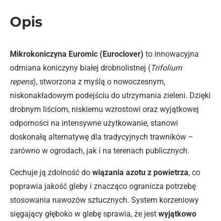
Opis
Mikrokoniczyna Euromic (Euroclover)
to innowacyjna
odmiana koniczyny białej drobnolistnej (
Trifolium
repens
), stworzona z myślą o nowoczesnym,
niskonakładowym podejściu do utrzymania zieleni. Dzięki
drobnym liściom, niskiemu wzrostowi oraz wyjątkowej
odporności na intensywne użytkowanie, stanowi
doskonałą alternatywę dla tradycyjnych trawników –
zarówno w ogrodach, jak i na terenach publicznych.
Cechuje ją zdolność do
wiązania azotu z powietrza
, co
poprawia jakość gleby i znacząco ogranicza potrzebę
stosowania nawozów sztucznych. System korzeniowy
sięgający głęboko w glebę sprawia, że jest
wyjątkowo