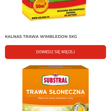
KALNAS TRAWA WIMBLEDON 5KG
DOWIEDZ SIĘ WIĘCEJ