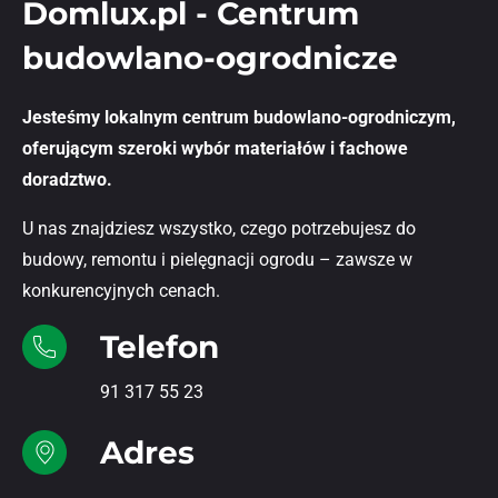
Domlux.pl - Centrum
budowlano-ogrodnicze
Jesteśmy lokalnym centrum budowlano-ogrodniczym,
oferującym szeroki wybór materiałów i fachowe
doradztwo.
U nas znajdziesz wszystko, czego potrzebujesz do
budowy, remontu i pielęgnacji ogrodu – zawsze w
konkurencyjnych cenach.
Telefon
91 317 55 23
Adres