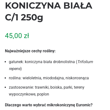
KONICZYNA BIAŁA
C/1 250g
45,00
zł
Najważniejsze cechy rośliny:
gatunek: koniczyna biała drobnolistna (
Trifolium
repens
)
roślina: wieloletnia, miododajna, niskorosnąca
zastosowanie: trawniki, boiska, parki, tereny
wypoczynkowe, poplon
Dlaczego warto wybrać mikrokoniczynę Euromic?