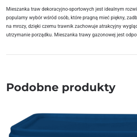
Mieszanka traw dekoracyjno-sportowych jest idealnym rozw
popularny wybór wśród osób, które pragną mieć piękny, zadba
na mrozy, dzięki czemu trawnik zachowuje atrakcyjny wygląd
utrzymanie porządku. Mieszanka trawy gazonowej jest odpo
Podobne produkty