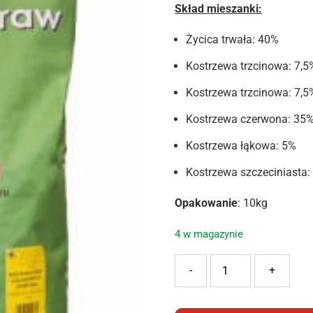
Skład mieszanki:
Życica trwała: 40%
Kostrzewa trzcinowa: 7,5
Kostrzewa trzcinowa: 7,5
Kostrzewa czerwona: 35
Kostrzewa łąkowa: 5%
Kostrzewa szczeciniasta:
Opakowanie
: 10kg
4 w magazynie
ilość PNOS TRAWA GAZON
-
+