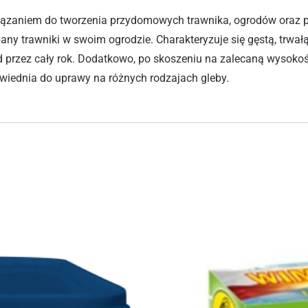
iązaniem do tworzenia przydomowych trawnika, ogrodów oraz pr
ny trawniki w swoim ogrodzie. Charakteryzuje się gęstą, trwałą
 przez cały rok. Dodatkowo, po skoszeniu na zalecaną wysokoś
wiednia do uprawy na różnych rodzajach gleby.