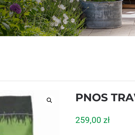
PNOS TR
259,00
zł