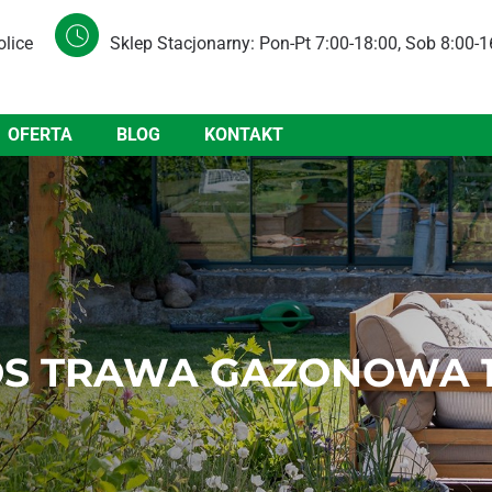
olice
Sklep Stacjonarny: Pon-Pt 7:00-18:00, Sob 8:00-1
OFERTA
BLOG
KONTAKT
S TRAWA GAZONOWA 