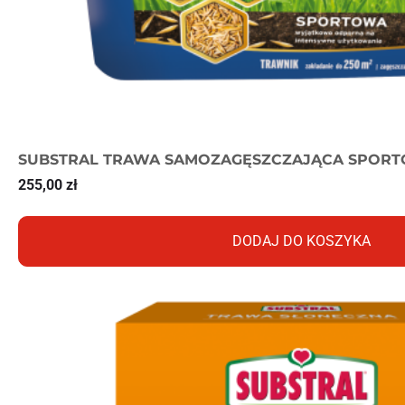
SUBSTRAL TRAWA SAMOZAGĘSZCZAJĄCA SPORT
255,00
zł
DODAJ DO KOSZYKA