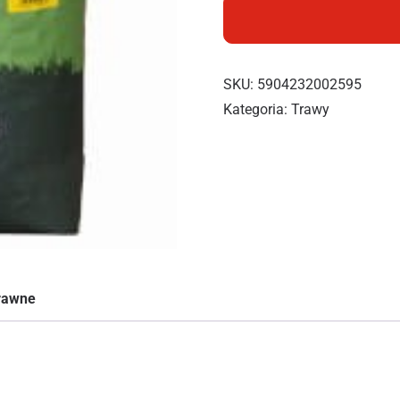
SKU:
5904232002595
Kategoria:
Trawy
prawne