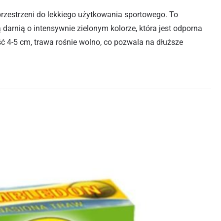
zestrzeni do lekkiego użytkowania sportowego. To
 darnią o intensywnie zielonym kolorze, która jest odporna
ć 4-5 cm, trawa rośnie wolno, co pozwala na dłuższe