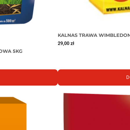
KALNAS TRAWA WIMBLEDON 
29,00
zł
OWA 5KG
D