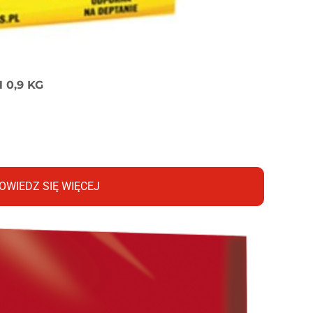
0,9 KG
OWIEDZ SIĘ WIĘCEJ