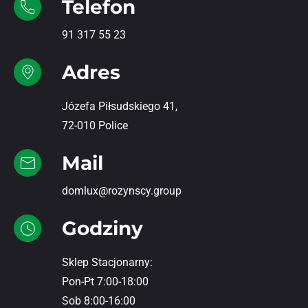
Telefon
91 317 55 23
Adres
Józefa Piłsudskiego 41,
72-010 Police
Mail
domlux@rozynscy.group
Godziny
Sklep Stacjonarny:
Pon-Pt 7:00-18:00
Sob 8:00-16:00