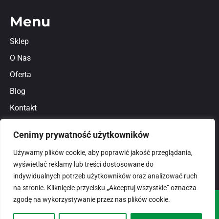
Menu
Sklep
O Nas
Oferta
Blog
Kontakt
Regulamin
Cenimy prywatność użytkowników
Polityka prywatności
Używamy plików cookie, aby poprawić jakość przeglądania,
wyświetlać reklamy lub treści dostosowane do
indywidualnych potrzeb użytkowników oraz analizować ruch
na stronie. Kliknięcie przycisku „Akceptuj wszystkie” oznacza
zgodę na wykorzystywanie przez nas plików cookie.
© 2026
domlux.pl
Zaprojektowany przez: