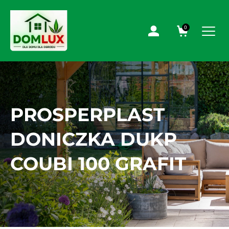
0
PROSPERPLAST
DONICZKA DUKP
COUBI 100 GRAFIT