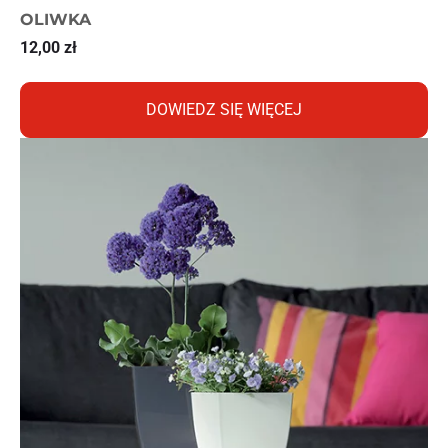
OLIWKA
12,00
zł
DOWIEDZ SIĘ WIĘCEJ