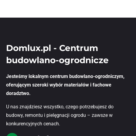
Domlux.pl - Centrum
budowlano-ogrodnicze
Jesteśmy lokalnym centrum budowlano-ogrodniczym,
oferującym szeroki wybór materiałów i fachowe
doradztwo.
U nas znajdziesz wszystko, czego potrzebujesz do
budowy, remontu i pielęgnacji ogrodu – zawsze w
konkurencyjnych cenach.