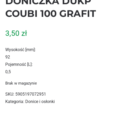
DONICZKA DUKP
COUBI 100 GRAFIT
3,50
zł
Wysokość [mm]
:
92
Pojemność [L]
:
0,5
Brak w magazynie
SKU:
5905197072951
Kategoria:
Donice i osłonki