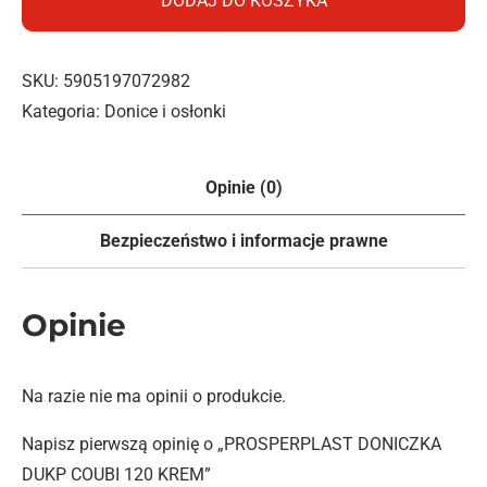
DODAJ DO KOSZYKA
SKU:
5905197072982
Kategoria:
Donice i osłonki
Opinie (0)
Bezpieczeństwo i informacje prawne
Opinie
Na razie nie ma opinii o produkcie.
Napisz pierwszą opinię o „PROSPERPLAST DONICZKA
DUKP COUBI 120 KREM”