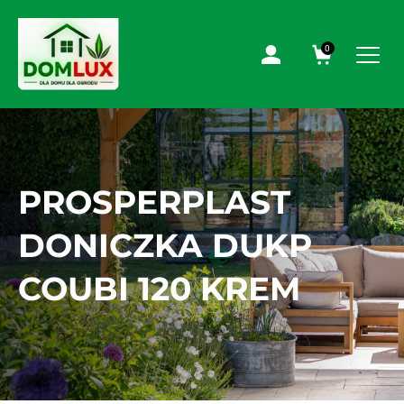
0
PROSPERPLAST
DONICZKA DUKP
COUBI 120 KREM