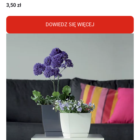
3,50
zł
DOWIEDZ SIĘ WIĘCEJ