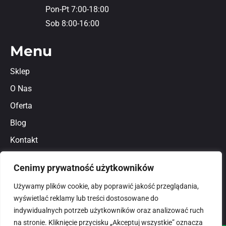
Pon-Pt 7:00-18:00
Sob 8:00-16:00
Menu
Sklep
O Nas
Oferta
Blog
Kontakt
Regulamin
Cenimy prywatność użytkowników
Polityka prywatności
Używamy plików cookie, aby poprawić jakość przeglądania,
wyświetlać reklamy lub treści dostosowane do
indywidualnych potrzeb użytkowników oraz analizować ruch
na stronie. Kliknięcie przycisku „Akceptuj wszystkie” oznacza