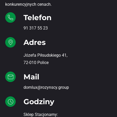
konkurencyjnych cenach.
Telefon
91 317 55 23
Adres
Józefa Piłsudskiego 41,
72-010 Police
Mail
domlux@rozynscy.group
Godziny
Sklep Stacjonarny: