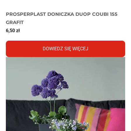
PROSPERPLAST DONICZKA DUOP COUBI 155
GRAFIT
6,50
zł
DOWIEDZ SIĘ WIĘCEJ