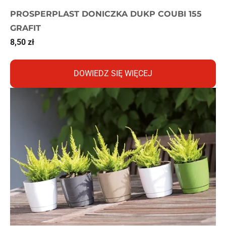
PROSPERPLAST DONICZKA DUKP COUBI 155
GRAFIT
8,50
zł
DOWIEDZ SIĘ WIĘCEJ