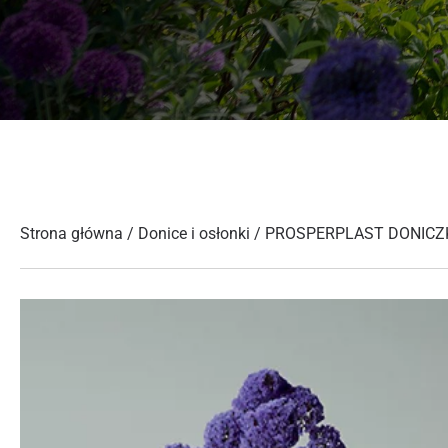
Strona główna
/
Donice i osłonki
/ PROSPERPLAST DONICZK