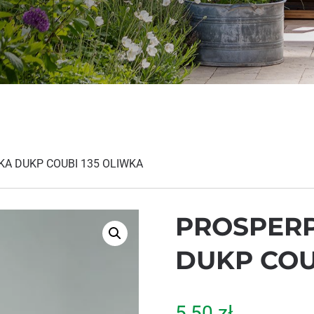
A DUKP COUBI 135 OLIWKA
PROSPERP
DUKP COU
5,50
zł