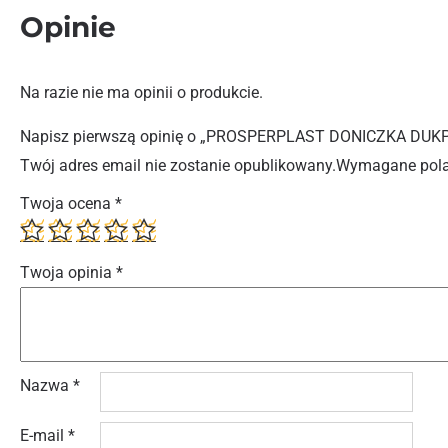
Opinie
Na razie nie ma opinii o produkcie.
Napisz pierwszą opinię o „PROSPERPLAST DONICZKA DUK
Twój adres email nie zostanie opublikowany.
Wymagane pola
Twoja ocena
*
Twoja opinia
*
Nazwa
*
E-mail
*