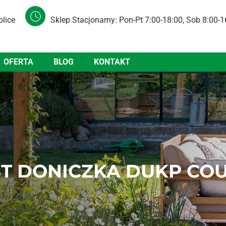
olice
Sklep Stacjonarny: Pon-Pt 7:00-18:00, Sob 8:00-1
OFERTA
BLOG
KONTAKT
T DONICZKA DUKP COUB