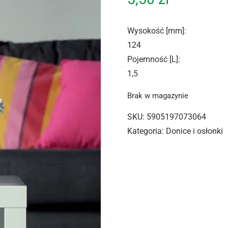
Wysokość [mm]
:
124
Pojemność [L]
:
1,5
Brak w magazynie
SKU:
5905197073064
Kategoria:
Donice i osłonki