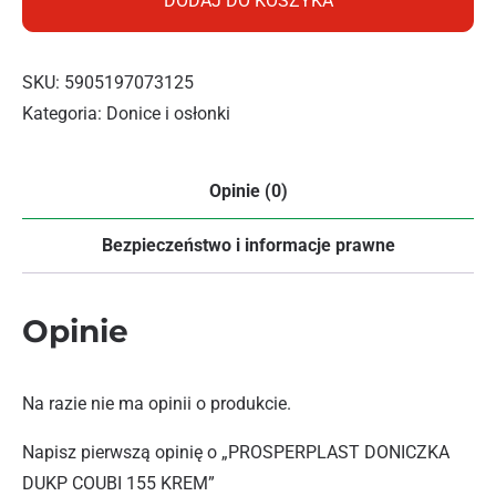
DODAJ DO KOSZYKA
SKU:
5905197073125
Kategoria:
Donice i osłonki
Opinie (0)
Bezpieczeństwo i informacje prawne
Opinie
Na razie nie ma opinii o produkcie.
Napisz pierwszą opinię o „PROSPERPLAST DONICZKA
DUKP COUBI 155 KREM”