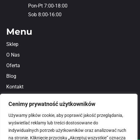
Pon-Pt 7:00-18:00
Sob 8:00-16:00
Menu
Sklep
O Nas
Oferta
Blog
Kontakt
Regulamin
Cenimy prywatność użytkowników
Polityka prywatności
Używamy plików cookie, aby poprawić jakość przeglądania,
wyświetlać reklamy lub treści dostosowane do
indywidualnych potrzeb użytkowników oraz analizować ruch
na stronie. Kliknięcie przycisku „Akceptuj wszystkie” oznacza