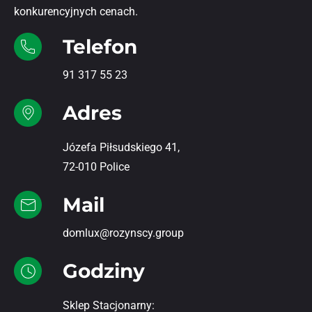
konkurencyjnych cenach.
Telefon
91 317 55 23
Adres
Józefa Piłsudskiego 41,
72-010 Police
Mail
domlux@rozynscy.group
Godziny
Sklep Stacjonarny: