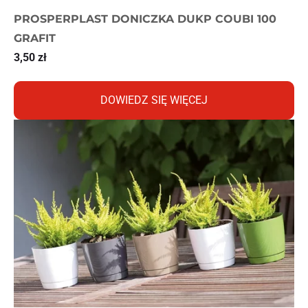
PROSPERPLAST DONICZKA DUKP COUBI 100
GRAFIT
3,50
zł
DOWIEDZ SIĘ WIĘCEJ