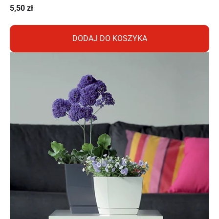
5,50
zł
DODAJ DO KOSZYKA