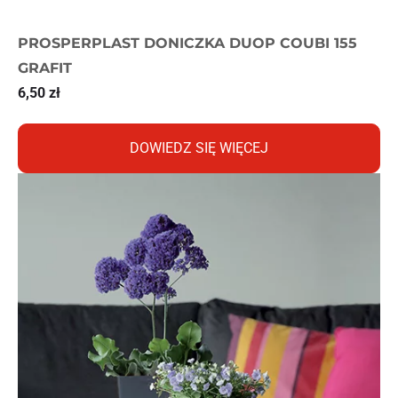
PROSPERPLAST DONICZKA DUOP COUBI 155
GRAFIT
6,50
zł
DOWIEDZ SIĘ WIĘCEJ