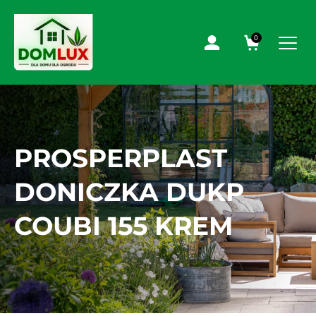
0
PROSPERPLAST
DONICZKA DUKP
COUBI 155 KREM