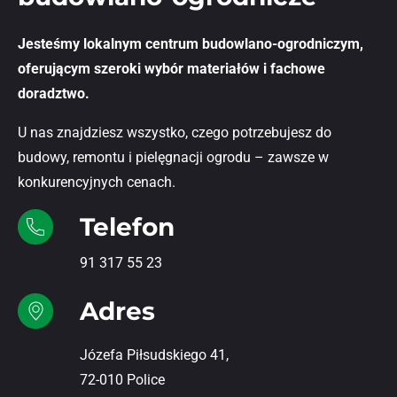
Jesteśmy lokalnym centrum budowlano-ogrodniczym,
oferującym szeroki wybór materiałów i fachowe
doradztwo.
U nas znajdziesz wszystko, czego potrzebujesz do
budowy, remontu i pielęgnacji ogrodu – zawsze w
konkurencyjnych cenach.
Telefon
91 317 55 23
Adres
Józefa Piłsudskiego 41,
72-010 Police