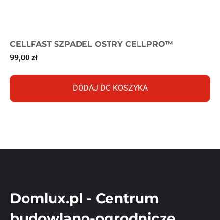
CELLFAST SZPADEL OSTRY CELLPRO™
99,00
zł
DODAJ DO KOSZYKA
Domlux.pl - Centrum
budowlano-ogrodnicze