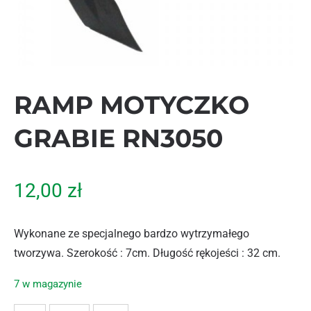
RAMP MOTYCZKO
GRABIE RN3050
12,00
zł
Wykonane ze specjalnego bardzo wytrzymałego
tworzywa. Szerokość : 7cm. Długość rękojeści : 32 cm.
7 w magazynie