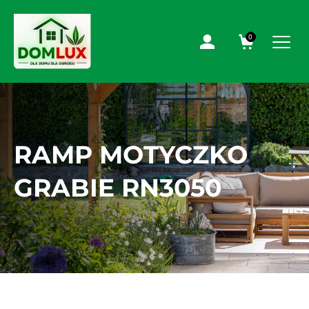
0
RAMP MOTYCZKO
GRABIE RN3050