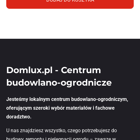
Domlux.pl - Centrum
budowlano-ogrodnicze
Jesteśmy lokalnym centrum budowlano-ogrodniczym,
oferującym szeroki wybór materiałów i fachowe
doradztwo.
U nas znajdziesz wszystko, czego potrzebujesz do
budowy, remontu i pielęgnacji ogrodu – zawsze w