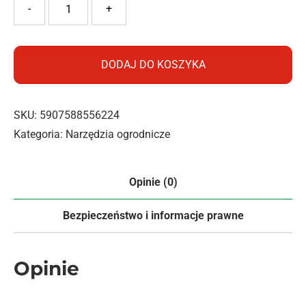
ilość RAMP MOTYCZKO GRABIE RN3050
-
+
DODAJ DO KOSZYKA
SKU:
5907588556224
Kategoria:
Narzędzia ogrodnicze
Opinie (0)
Bezpieczeństwo i informacje prawne
Opinie