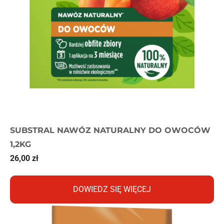
SUBSTRAL NAWÓZ NATURALNY DO OWOCÓW
1,2KG
26,00
zł
DOWIEDZ SIĘ WIĘCEJ