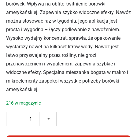
borówek. Wpływa na obfite kwitnienie borówki
amerykańskiej. Zapewnia szybko widoczne efekty. Nawóz
można stosować raz w tygodniu, jego aplikacja jest
prosta i wygodna – łączy podlewanie z nawożeniem.
Wysoko wydajny koncentrat, sprawia, że opakowanie
wystarczy nawet na kilkaset litrów wody. Nawóz jest
łatwo przyswajalny przez rośliny, nie grozi
przenawożeniem i wypaleniem, zapewnia szybkie i
widoczne efekty. Specjalna mieszanka bogata w makro i
mikroelementy zaspokoi wszystkie potrzeby borówki
amerykańskiej.
216 w magazynie
ilość SUBSTRAL NAWÓZ MAGICZNA SIŁA BORÓWKA 350G
-
+