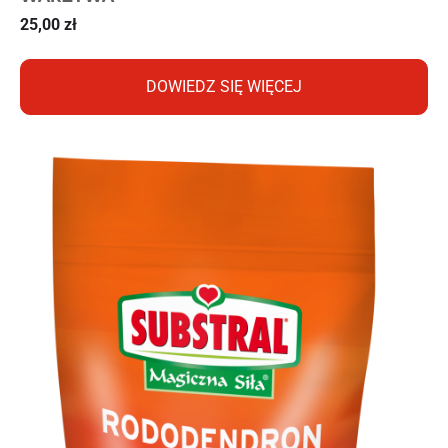
25,00
zł
DOWIEDZ SIĘ WIĘCEJ