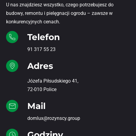
U nas znajdziesz wszystko, czego potrzebujesz do
budowy, remontu i pielęgnacji ogrodu – zawsze w
konkurencyjnych cenach.
Telefon
91 317 55 23
Adres
Józefa Piłsudskiego 41,
72-010 Police
Mail
domlux@rozynscy.group
Godziny