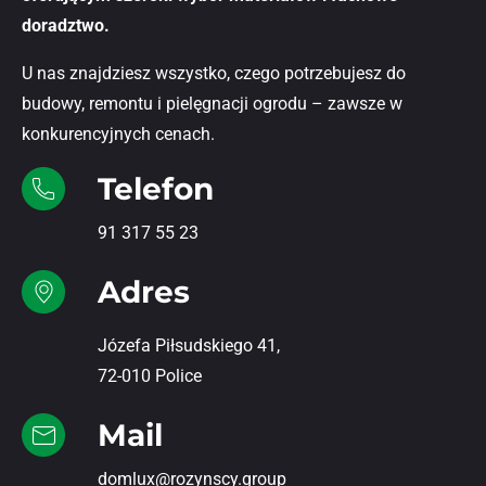
doradztwo.
U nas znajdziesz wszystko, czego potrzebujesz do
budowy, remontu i pielęgnacji ogrodu – zawsze w
konkurencyjnych cenach.
Telefon
91 317 55 23
Adres
Józefa Piłsudskiego 41,
72-010 Police
Mail
domlux@rozynscy.group