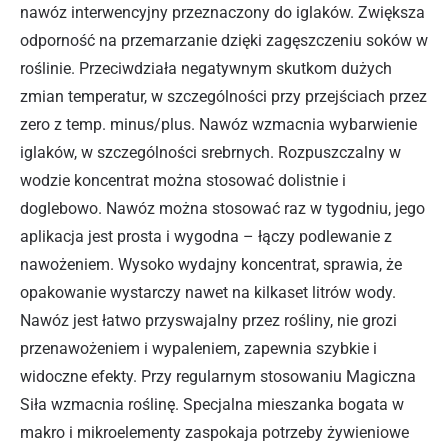
nawóz interwencyjny przeznaczony do iglaków. Zwiększa
odporność na przemarzanie dzięki zagęszczeniu soków w
roślinie. Przeciwdziała negatywnym skutkom dużych
zmian temperatur, w szczególności przy przejściach przez
zero z temp. minus/plus. Nawóz wzmacnia wybarwienie
iglaków, w szczególności srebrnych. Rozpuszczalny w
wodzie koncentrat można stosować dolistnie i
doglebowo. Nawóz można stosować raz w tygodniu, jego
aplikacja jest prosta i wygodna – łączy podlewanie z
nawożeniem. Wysoko wydajny koncentrat, sprawia, że
opakowanie wystarczy nawet na kilkaset litrów wody.
Nawóz jest łatwo przyswajalny przez rośliny, nie grozi
przenawożeniem i wypaleniem, zapewnia szybkie i
widoczne efekty. Przy regularnym stosowaniu Magiczna
Siła wzmacnia roślinę. Specjalna mieszanka bogata w
makro i mikroelementy zaspokaja potrzeby żywieniowe