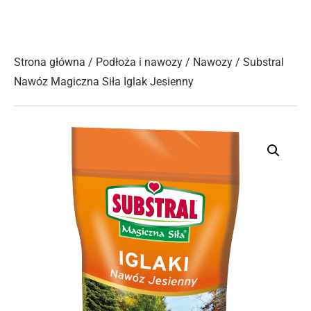
Strona główna
/
Podłoża i nawozy
/
Nawozy
/ Substral
Nawóz Magiczna Siła Iglak Jesienny