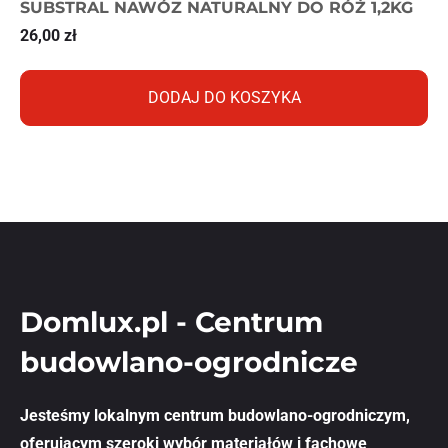
SUBSTRAL NAWÓZ NATURALNY DO RÓŻ 1,2KG
26,00
zł
DODAJ DO KOSZYKA
Domlux.pl - Centrum
budowlano-ogrodnicze
Jesteśmy lokalnym centrum budowlano-ogrodniczym,
oferującym szeroki wybór materiałów i fachowe