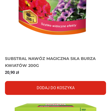
SUBSTRAL NAWÓZ MAGICZNA SIŁA BURZA
KWIATÓW 200G
20,90
zł
DODAJ DO KOSZYKA