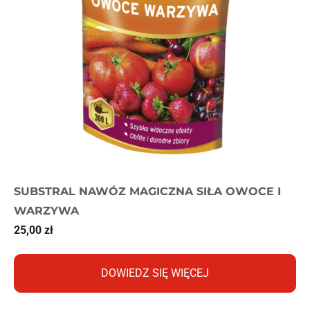
SUBSTRAL NAWÓZ MAGICZNA SIŁA OWOCE I
WARZYWA
25,00
zł
DOWIEDZ SIĘ WIĘCEJ