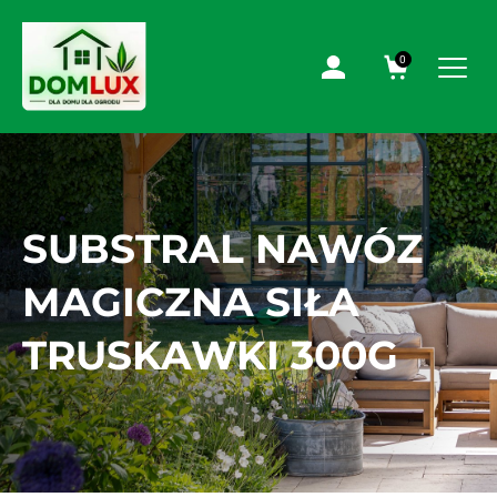
0
SUBSTRAL NAWÓZ
MAGICZNA SIŁA
TRUSKAWKI 300G