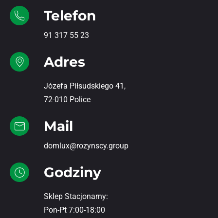
Telefon
91 317 55 23
Adres
Józefa Piłsudskiego 41,
72-010 Police
Mail
domlux@rozynscy.group
Godziny
Sklep Stacjonarny:
Pon-Pt 7:00-18:00