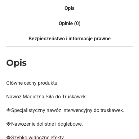
Opis
Opinie (0)
Bezpieczeństwo i informacje prawne
Opis
Główne cechy produktu
Nawóz Magiczna Siła do Truskawek:
🍓Specjalistyczny nawóz interwencyjny do truskawek.
🍓Nawożenie dolistne i doglebowe.
🍓Szybko widoczne efekty.