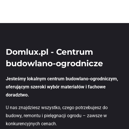
Domlux.pl - Centrum
budowlano-ogrodnicze
Jesteśmy lokalnym centrum budowlano-ogrodniczym,
oferującym szeroki wybór materiałów i fachowe
doradztwo.
U nas znajdziesz wszystko, czego potrzebujesz do
budowy, remontu i pielęgnacji ogrodu – zawsze w
konkurencyjnych cenach.