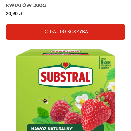
KWIATÓW 200G
20,90
zł
DODAJ DO KOSZYKA