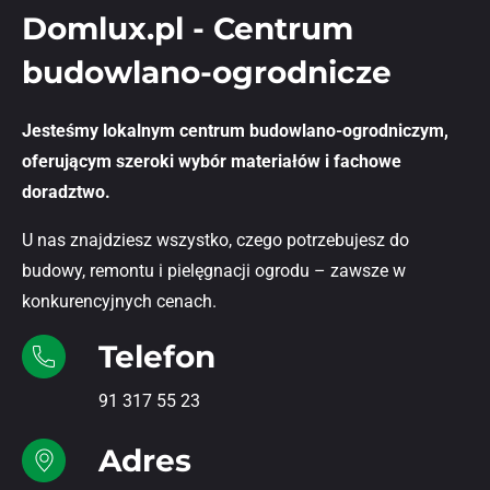
Domlux.pl - Centrum
budowlano-ogrodnicze
Jesteśmy lokalnym centrum budowlano-ogrodniczym,
oferującym szeroki wybór materiałów i fachowe
doradztwo.
U nas znajdziesz wszystko, czego potrzebujesz do
budowy, remontu i pielęgnacji ogrodu – zawsze w
konkurencyjnych cenach.
Telefon
91 317 55 23
Adres