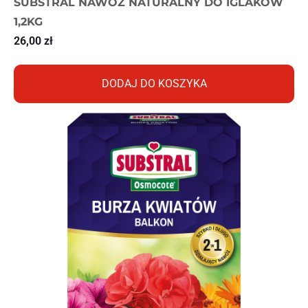
SUBSTRAL NAWÓZ NATURALNY DO IGLAKÓW
1,2KG
26,00
zł
DODAJ DO KOSZYKA