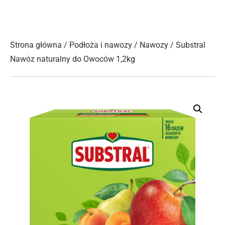
Strona główna
/
Podłoża i nawozy
/
Nawozy
/ Substral
Nawóz naturalny do Owoców 1,2kg