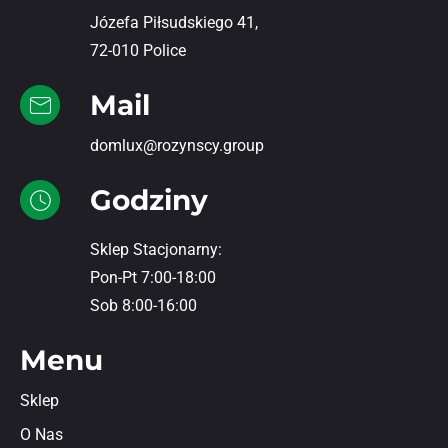
Józefa Piłsudskiego 41,
72-010 Police
Mail
domlux@rozynscy.group
Godziny
Sklep Stacjonarny:
Pon-Pt 7:00-18:00
Sob 8:00-16:00
Menu
Sklep
O Nas