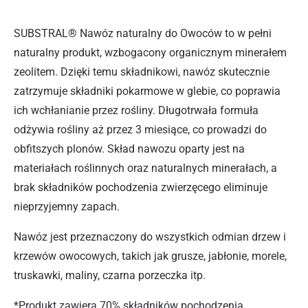
SUBSTRAL® Nawóz naturalny do Owoców to w pełni
naturalny produkt, wzbogacony organicznym minerałem
zeolitem. Dzięki temu składnikowi, nawóz skutecznie
zatrzymuje składniki pokarmowe w glebie, co poprawia
ich wchłanianie przez rośliny. Długotrwała formuła
odżywia rośliny aż przez 3 miesiące, co prowadzi do
obfitszych plonów. Skład nawozu oparty jest na
materiałach roślinnych oraz naturalnych minerałach, a
brak składników pochodzenia zwierzęcego eliminuje
nieprzyjemny zapach.
Nawóz jest przeznaczony do wszystkich odmian drzew i
krzewów owocowych, takich jak grusze, jabłonie, morele,
truskawki, maliny, czarna porzeczka itp.
*Produkt zawiera 70% składników pochodzenia