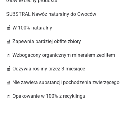
Główne cechy produktu
SUBSTRAL Nawóz naturalny do Owoców
🍏 W 100% naturalny
🍏 Zapewnia bardziej obfite zbiory
🍏 Wzbogacony organicznym minerałem zeolitem
🍏 Odżywia rośliny przez 3 miesiące
🍏 Nie zawiera substancji pochodzenia zwierzęcego
🍏 Opakowanie w 100% z recyklingu