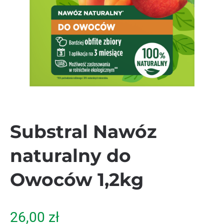
Substral Nawóz
naturalny do
Owoców 1,2kg
26,00
zł