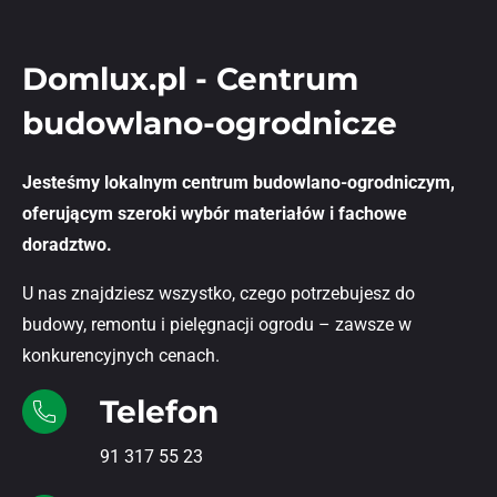
Domlux.pl - Centrum
budowlano-ogrodnicze
Jesteśmy lokalnym centrum budowlano-ogrodniczym,
oferującym szeroki wybór materiałów i fachowe
doradztwo.
U nas znajdziesz wszystko, czego potrzebujesz do
budowy, remontu i pielęgnacji ogrodu – zawsze w
konkurencyjnych cenach.
Telefon
91 317 55 23