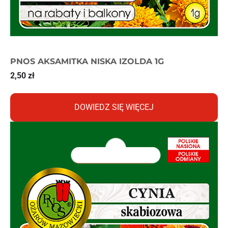
PNOS AKSAMITKA NISKA IZOLDA 1G
2,50
zł
DOWIEDZ SIĘ WIĘCEJ