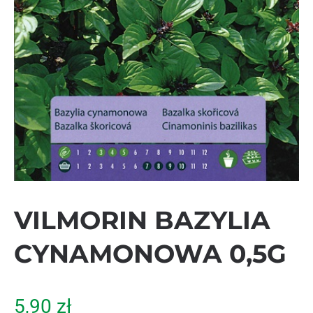
VILMORIN BAZYLIA
CYNAMONOWA 0,5G
5,90
zł