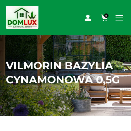
0
VILMORIN BAZYLIA
CYNAMONOWA 0,5G