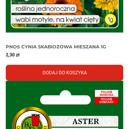
PNOS CYNIA SKABIOZOWA MIESZANA 1G
2,30
zł
DODAJ DO KOSZYKA