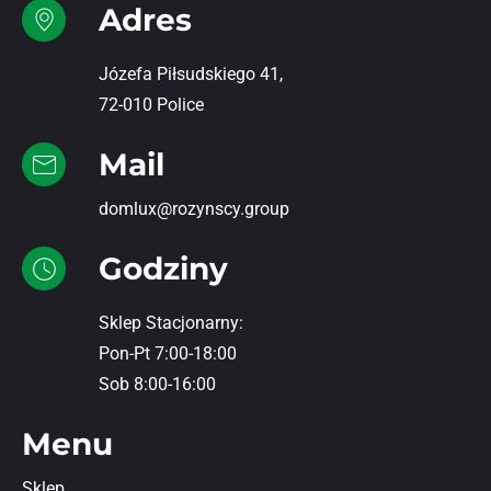
Adres
Józefa Piłsudskiego 41,
72-010 Police
Mail
domlux@rozynscy.group
Godziny
Sklep Stacjonarny:
Pon-Pt 7:00-18:00
Sob 8:00-16:00
Menu
Sklep