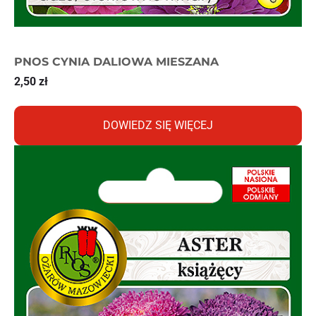
PNOS CYNIA DALIOWA MIESZANA
2,50
zł
DOWIEDZ SIĘ WIĘCEJ