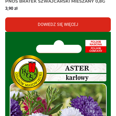
PNOS BRATEK SZWAJCARSKI MIESZANY 0,8G
3,90
zł
DOWIEDZ SIĘ WIĘCEJ