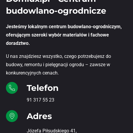
budowlano-ogrodnicze
Jesteśmy lokalnym centrum budowlano-ogrodniczym,
oferującym szeroki wybór materiałów i fachowe
doradztwo.
U nas znajdziesz wszystko, czego potrzebujesz do
budowy, remontu i pielęgnacji ogrodu – zawsze w
konkurencyjnych cenach.
Telefon
91 317 55 23
Adres
Józefa Piłsudskiego 41,