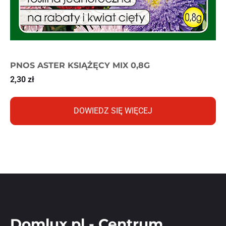
PNOS ASTER KSIĄŻĘCY MIX 0,8G
2,30
zł
DOWIEDZ SIĘ WIĘCEJ
Domlux.pl - Centrum