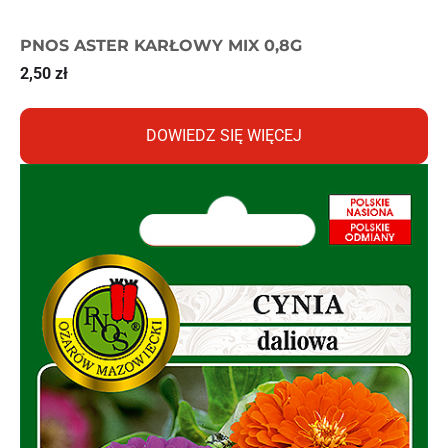
PNOS ASTER KARŁOWY MIX 0,8G
2,50
zł
DOWIEDZ SIĘ WIĘCEJ