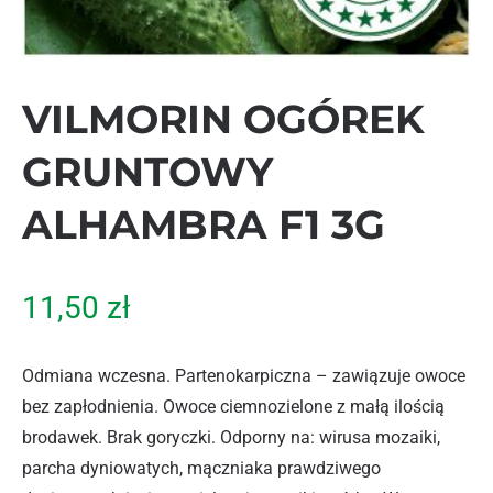
VILMORIN OGÓREK
GRUNTOWY
ALHAMBRA F1 3G
11,50
zł
Odmiana wczesna. Partenokarpiczna – zawiązuje owoce
bez zapłodnienia. Owoce ciemnozielone z małą ilością
brodawek. Brak goryczki. Odporny na: wirusa mozaiki,
parcha dyniowatych, mączniaka prawdziwego