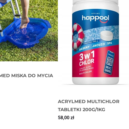
MED MISKA DO MYCIA
ACRYLMED MULTICHLOR
TABLETKI 200G/1KG
58,00
zł