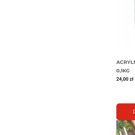
ACRYL
0,1KG
24,00
zł