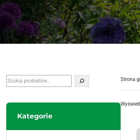
Szukaj
Strona 
Wyświet
Kategorie