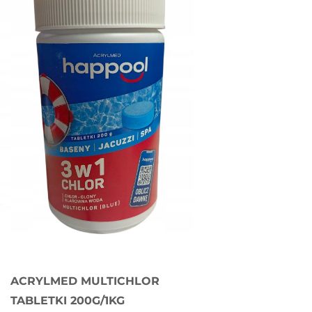
ACRYLMED MULTICHLOR
TABLETKI 200G/1KG