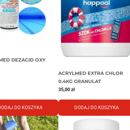
MED DEZACID OXY
ACRYLMED EXTRA CHLOR
0.4KG GRANULAT
35,00
zł
DODAJ DO KOSZYKA
DODAJ DO KOSZYKA