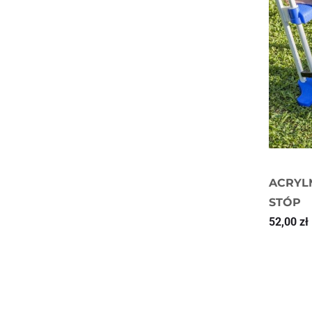
ACRYL
STÓP
52,00
zł