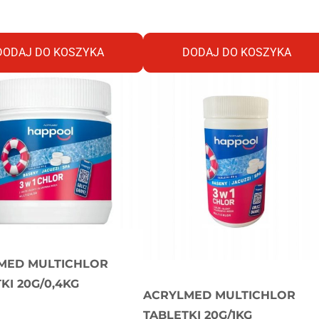
DODAJ DO KOSZYKA
DODAJ DO KOSZYKA
MED MULTICHLOR
KI 20G/0,4KG
ACRYLMED MULTICHLOR
TABLETKI 20G/1KG