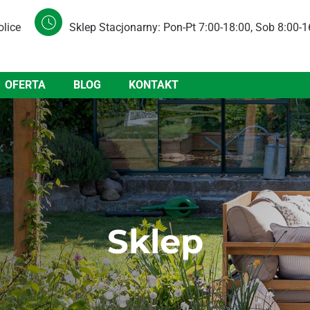
olice
Sklep Stacjonarny: Pon-Pt 7:00-18:00, Sob 8:00-1
OFERTA
BLOG
KONTAKT
Sklep