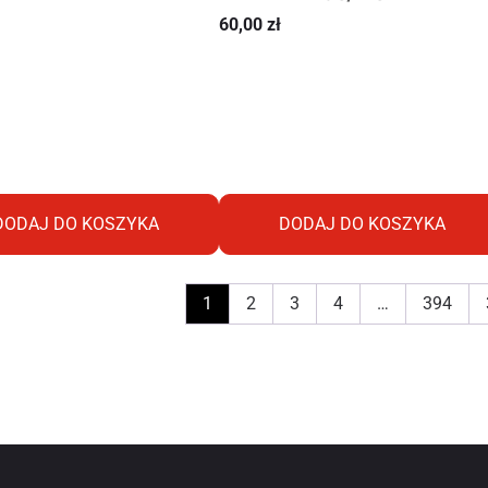
60,00
zł
DODAJ DO KOSZYKA
DODAJ DO KOSZYKA
1
2
3
4
…
394