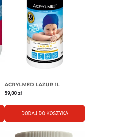
ACRYLMED LAZUR 1L
59,00
zł
DODAJ DO KOSZYKA