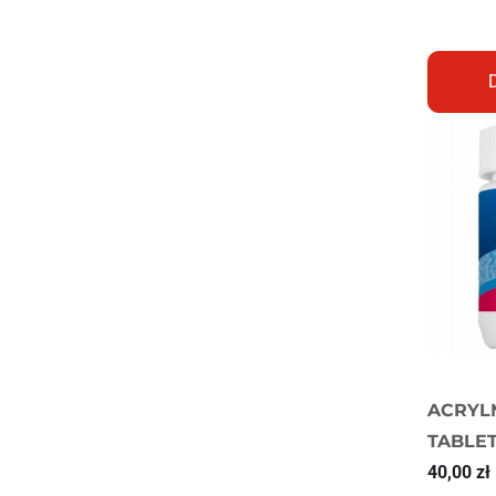
ACRYL
TABLET
40,00
zł