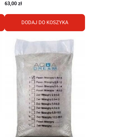
63,00
zł
DODAJ DO KOSZYKA