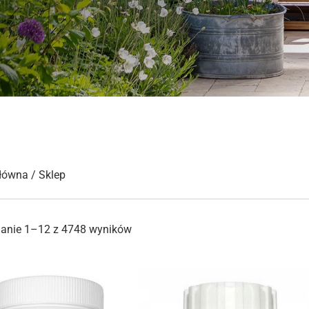
główna
/ Sklep
lanie 1–12 z 4748 wyników