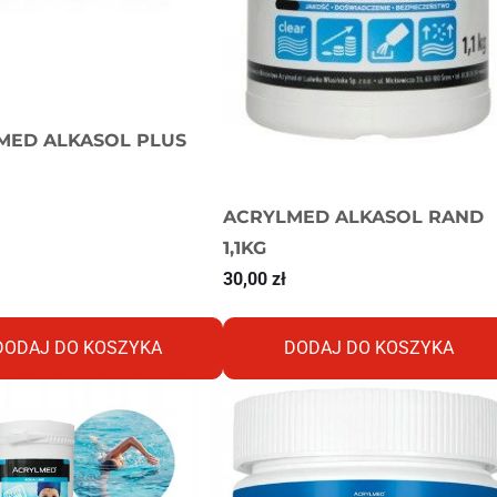
MED ALKASOL PLUS
ACRYLMED ALKASOL RAND
1,1KG
30,00
zł
DODAJ DO KOSZYKA
DODAJ DO KOSZYKA