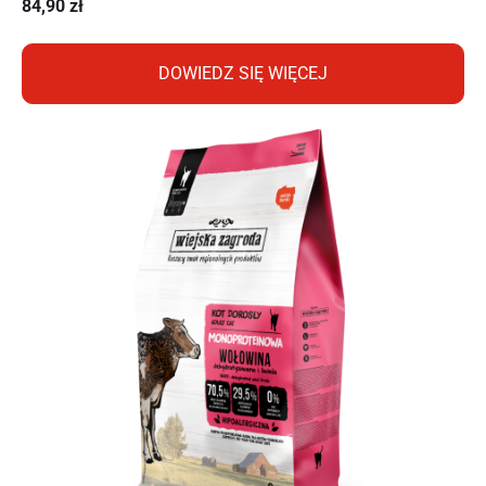
84,90
zł
DOWIEDZ SIĘ WIĘCEJ