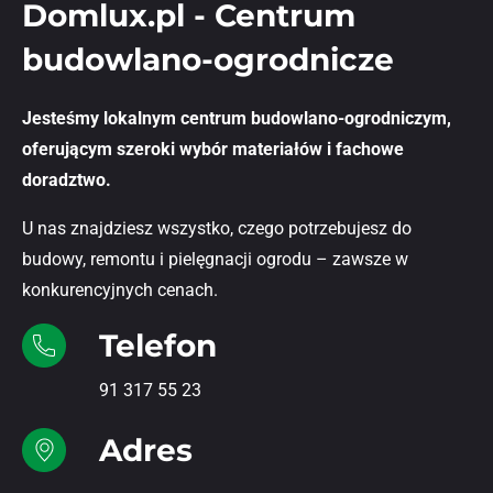
Domlux.pl - Centrum
budowlano-ogrodnicze
Jesteśmy lokalnym centrum budowlano-ogrodniczym,
oferującym szeroki wybór materiałów i fachowe
doradztwo.
U nas znajdziesz wszystko, czego potrzebujesz do
budowy, remontu i pielęgnacji ogrodu – zawsze w
konkurencyjnych cenach.
Telefon
91 317 55 23
Adres