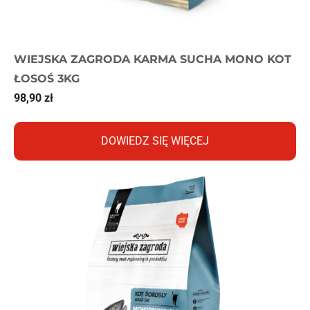
WIEJSKA ZAGRODA KARMA SUCHA MONO KOT
ŁOSOŚ 3KG
98,90
zł
DOWIEDZ SIĘ WIĘCEJ