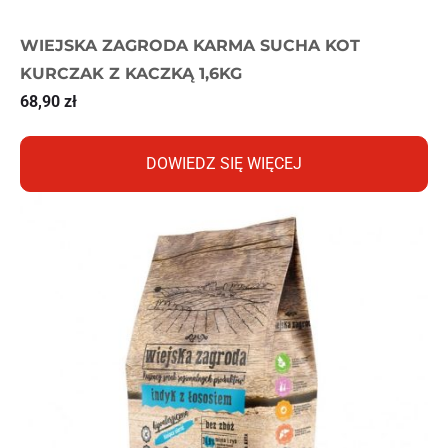
WIEJSKA ZAGRODA KARMA SUCHA KOT
KURCZAK Z KACZKĄ 1,6KG
68,90
zł
DOWIEDZ SIĘ WIĘCEJ