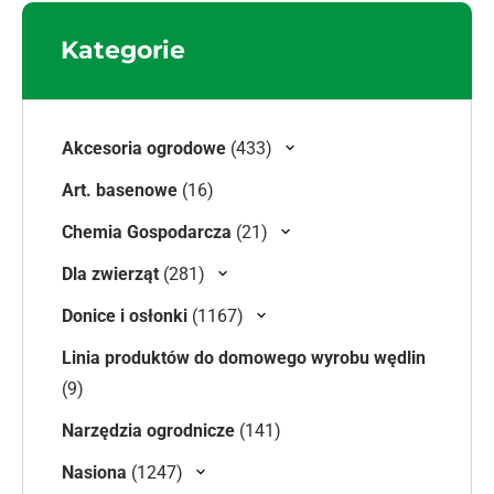
Kategorie
433 produkty
Akcesoria ogrodowe
433
16 produktów
Art. basenowe
16
21 produktów
Chemia Gospodarcza
21
281 produktów
Dla zwierząt
281
1167 produktów
Donice i osłonki
1167
Linia produktów do domowego wyrobu wędlin
9 produktów
9
141 produktów
Narzędzia ogrodnicze
141
1247 produktów
Nasiona
1247