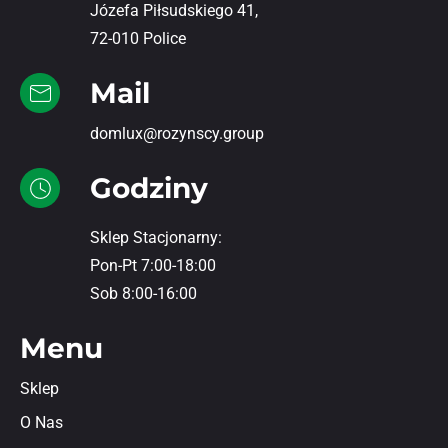
Józefa Piłsudskiego 41,
72-010 Police
Mail
domlux@rozynscy.group
Godziny
Sklep Stacjonarny:
Pon-Pt 7:00-18:00
Sob 8:00-16:00
Menu
Sklep
O Nas