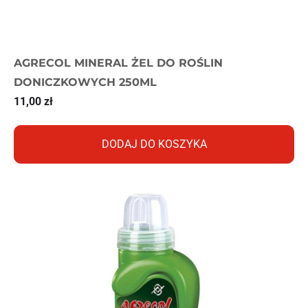
AGRECOL MINERAL ŻEL DO ROŚLIN
DONICZKOWYCH 250ML
11,00
zł
DODAJ DO KOSZYKA