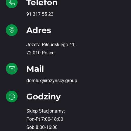
Telefon
91 317 55 23
Adres
Józefa Piłsudskiego 41,
72-010 Police
Mail
domlux@rozynscy.group
Godziny
Sklep Stacjonarny:
Pon-Pt 7:00-18:00
Sob 8:00-16:00