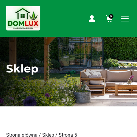
0
Sklep
Strona główna
/
Sklep
/ Strona 5