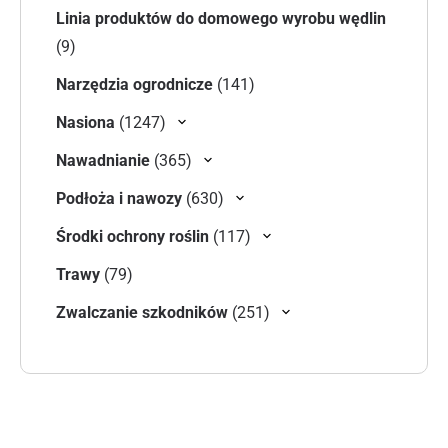
Linia produktów do domowego wyrobu wędlin
9 produktów
9
141 produktów
Narzędzia ogrodnicze
141
1247 produktów
Nasiona
1247
365 produktów
Nawadnianie
365
630 produktów
Podłoża i nawozy
630
117 produktów
Środki ochrony roślin
117
79 produktów
Trawy
79
251 produktów
Zwalczanie szkodników
251