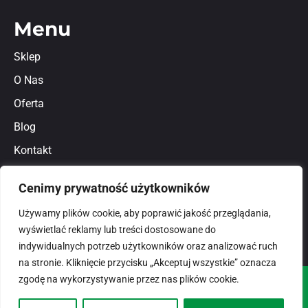
Menu
Sklep
O Nas
Oferta
Blog
Kontakt
Regulamin
Cenimy prywatność użytkowników
Polityka prywatności
Używamy plików cookie, aby poprawić jakość przeglądania,
wyświetlać reklamy lub treści dostosowane do
indywidualnych potrzeb użytkowników oraz analizować ruch
na stronie. Kliknięcie przycisku „Akceptuj wszystkie” oznacza
zgodę na wykorzystywanie przez nas plików cookie.
© 2026
domlux.pl
Zaprojektowany przez: