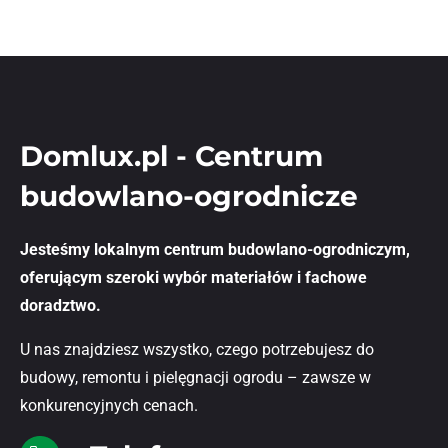
Domlux.pl - Centrum
budowlano-ogrodnicze
Jesteśmy lokalnym centrum budowlano-ogrodniczym,
oferującym szeroki wybór materiałów i fachowe
doradztwo.
U nas znajdziesz wszystko, czego potrzebujesz do
budowy, remontu i pielęgnacji ogrodu – zawsze w
konkurencyjnych cenach.