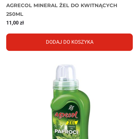
AGRECOL MINERAL ŻEL DO KWITNĄCYCH
250ML
11,00
zł
DODAJ DO KOSZYKA