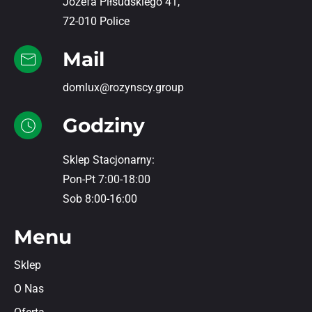
Józefa Piłsudskiego 41,
72-010 Police
Mail
domlux@rozynscy.group
Godziny
Sklep Stacjonarny:
Pon-Pt 7:00-18:00
Sob 8:00-16:00
Menu
Sklep
O Nas