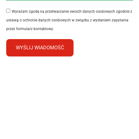
Wyrażam zgodę na przetwarzanie swoich danych osobowych zgodnie z
ustawą o ochronie danych osobowych w związku z wysłaniem zapytania
przez formularz kontaktowy.
WYŚLIJ WIADOMOŚĆ