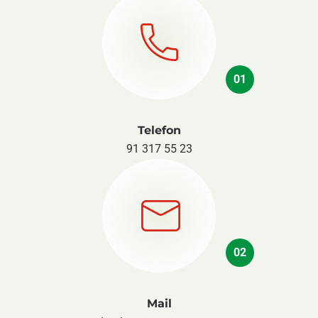
01
Telefon
91 317 55 23
02
Mail