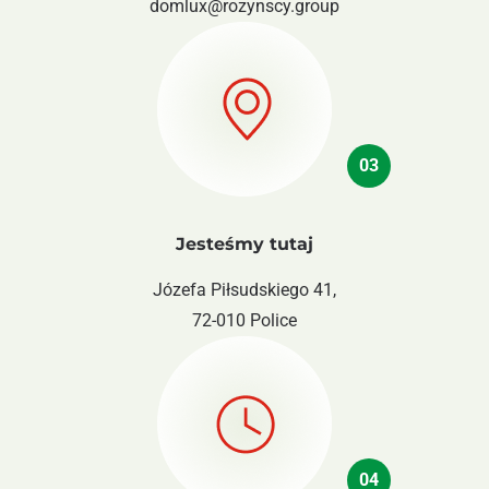
domlux@rozynscy.group
03
Jesteśmy tutaj
Józefa Piłsudskiego 41,
72-010 Police
04