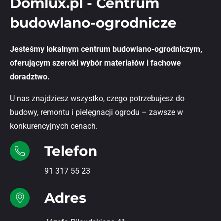
Domlux.pl - Centrum
budowlano-ogrodnicze
Jesteśmy lokalnym centrum budowlano-ogrodniczym,
oferującym szeroki wybór materiałów i fachowe
doradztwo.
U nas znajdziesz wszystko, czego potrzebujesz do
budowy, remontu i pielęgnacji ogrodu – zawsze w
konkurencyjnych cenach.
Telefon
91 317 55 23
Adres