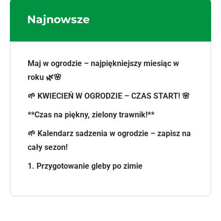
Najnowsze
Maj w ogrodzie – najpiękniejszy miesiąc w
roku 🌿🌸
🌱 KWIECIEŃ W OGRODZIE – CZAS START! 🌸
**Czas na piękny, zielony trawnik!**
🌱 Kalendarz sadzenia w ogrodzie – zapisz na
cały sezon!
1. Przygotowanie gleby po zimie