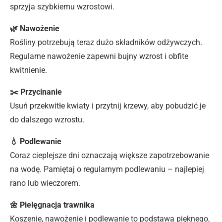
sprzyja szybkiemu wzrostowi.
🌿 Nawożenie
Rośliny potrzebują teraz dużo składników odżywczych.
Regularne nawożenie zapewni bujny wzrost i obfite
kwitnienie.
✂️ Przycinanie
Usuń przekwitłe kwiaty i przytnij krzewy, aby pobudzić je
do dalszego wzrostu.
💧 Podlewanie
Coraz cieplejsze dni oznaczają większe zapotrzebowanie
na wodę. Pamiętaj o regularnym podlewaniu – najlepiej
rano lub wieczorem.
🌼 Pielęgnacja trawnika
Koszenie, nawożenie i podlewanie to podstawa pięknego,