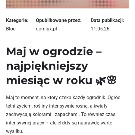
Kategorie:
Opublikowane przez:
Data publikacji:
Blog
domlux.pl
11.05.26
Maj w ogrodzie –
najpiękniejszy
miesiąc w roku 🌿🌸
Maj to moment, na który czeka każdy ogrodnik. Ogród
tętni życiem, rośliny intensywnie rosną, a kwiaty
zachwycają kolorami i zapachami. To również czas
intensywnej pracy – ale efekty są naprawdę warte
wysiłku.