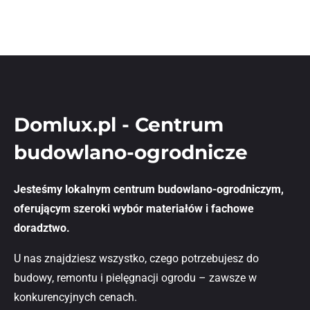
Domlux.pl - Centrum
budowlano-ogrodnicze
Jesteśmy lokalnym centrum budowlano-ogrodniczym,
oferującym szeroki wybór materiałów i fachowe
doradztwo.
U nas znajdziesz wszystko, czego potrzebujesz do
budowy, remontu i pielęgnacji ogrodu – zawsze w
konkurencyjnych cenach.