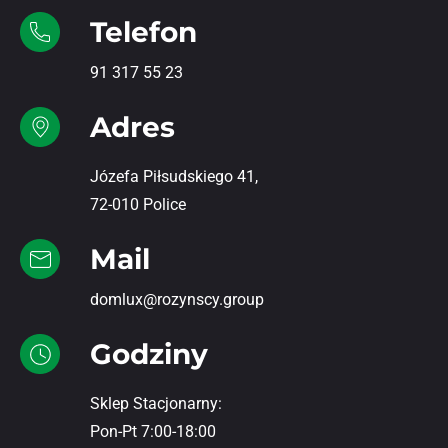
Telefon
91 317 55 23
Adres
Józefa Piłsudskiego 41,
72-010 Police
Mail
domlux@rozynscy.group
Godziny
Sklep Stacjonarny:
Pon-Pt 7:00-18:00