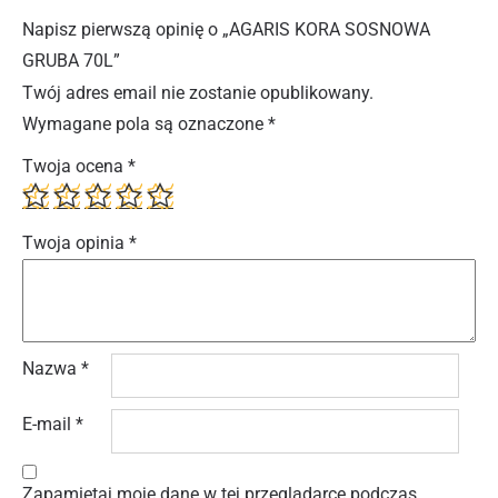
Napisz pierwszą opinię o „AGARIS KORA SOSNOWA
GRUBA 70L”
Twój adres email nie zostanie opublikowany.
Wymagane pola są oznaczone
*
Twoja ocena
*
Twoja opinia
*
Nazwa
*
E-mail
*
Zapamiętaj moje dane w tej przeglądarce podczas