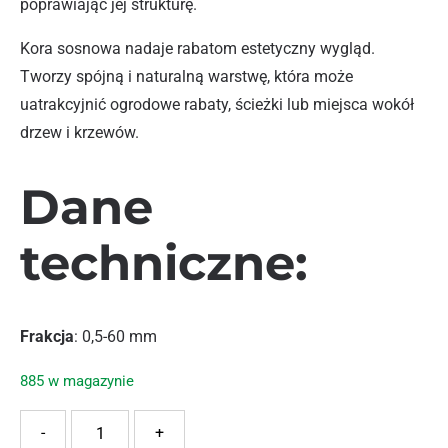
poprawiając jej strukturę.
Kora sosnowa nadaje rabatom estetyczny wygląd.
Tworzy spójną i naturalną warstwę, która może
uatrakcyjnić ogrodowe rabaty, ścieżki lub miejsca wokół
drzew i krzewów.
Dane
techniczne:
Frakcja
: 0,5-60 mm
885 w magazynie
ilość AGARIS KORA SOSNOWA GRUBA 70L
-
+