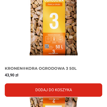
KRONEN®KORA OGRODOWA 3 50L
43,90
zł
DODAJ DO KOSZYKA