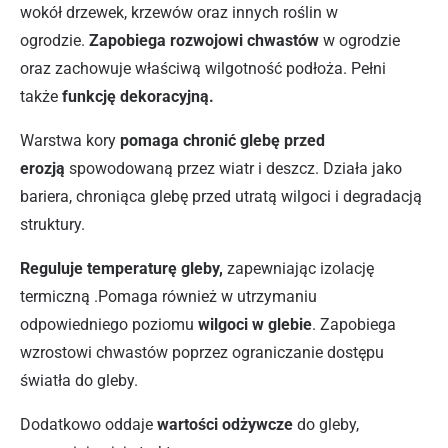
wokół drzewek, krzewów oraz innych roślin w
ogrodzie.
Zapobiega rozwojowi chwastów
w ogrodzie
oraz zachowuje właściwą wilgotność podłoża. Pełni
także
funkcję dekoracyjną.
Warstwa kory
pomaga chronić glebę przed
erozją
spowodowaną przez wiatr i deszcz. Działa jako
bariera, chroniąca glebę przed utratą wilgoci i degradacją
struktury.
Reguluje temperaturę gleby,
zapewniając izolację
termiczną .Pomaga również w utrzymaniu
odpowiedniego poziomu
wilgoci w glebie
. Zapobiega
wzrostowi chwastów poprzez ograniczanie dostępu
światła do gleby.
Dodatkowo oddaje
wartości odżywcze
do gleby,