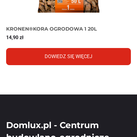
KRONEN®KORA OGRODOWA 1 20L
14,90
zł
DOWIEDZ SIĘ WIĘCEJ
Domlux.pl - Centrum