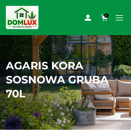
0
AGARIS KORA
SOSNOWA GRUBA
70L