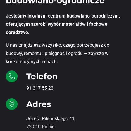
budowlano-ogrodnicze
Jesteśmy lokalnym centrum budowlano-ogrodniczym,
oferującym szeroki wybór materiałów i fachowe
doradztwo.
U nas znajdziesz wszystko, czego potrzebujesz do
budowy, remontu i pielęgnacji ogrodu – zawsze w
konkurencyjnych cenach.
Telefon
91 317 55 23
Adres
Józefa Piłsudskiego 41,
72-010 Police